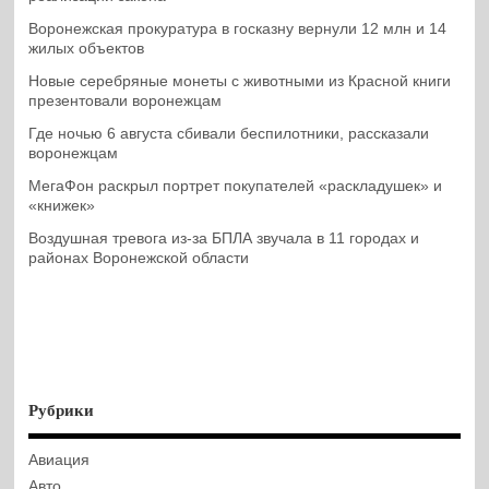
Воронежская прокуратура в госказну вернули 12 млн и 14
жилых объектов
Новые серебряные монеты с животными из Красной книги
презентовали воронежцам
Где ночью 6 августа сбивали беспилотники, рассказали
воронежцам
МегаФон раскрыл портрет покупателей «раскладушек» и
«книжек»
Воздушная тревога из-за БПЛА звучала в 11 городах и
районах Воронежской области
Рубрики
Авиация
Авто