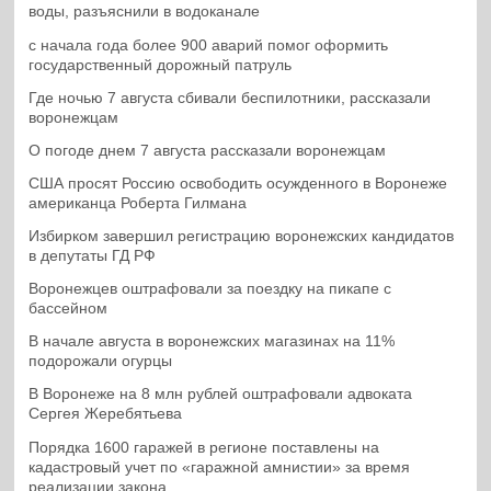
воды, разъяснили в водоканале
с начала года более 900 аварий помог оформить
государственный дорожный патруль
Где ночью 7 августа сбивали беспилотники, рассказали
воронежцам
О погоде днем 7 августа рассказали воронежцам
США просят Россию освободить осужденного в Воронеже
американца Роберта Гилмана
Избирком завершил регистрацию воронежских кандидатов
в депутаты ГД РФ
Воронежцев оштрафовали за поездку на пикапе с
бассейном
В начале августа в воронежских магазинах на 11%
подорожали огурцы
В Воронеже на 8 млн рублей оштрафовали адвоката
Сергея Жеребятьева
Порядка 1600 гаражей в регионе поставлены на
кадастровый учет по «гаражной амнистии» за время
реализации закона