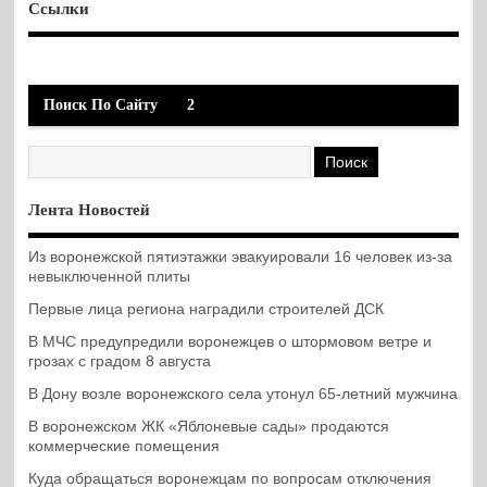
Ссылки
Поиск По Сайту
2
Лента Новостей
Из воронежской пятиэтажки эвакуировали 16 человек из-за
невыключенной плиты
Первые лица региона наградили строителей ДСК
В МЧС предупредили воронежцев о штормовом ветре и
грозах с градом 8 августа
В Дону возле воронежского села утонул 65-летний мужчина
В воронежском ЖК «Яблоневые сады» продаются
коммерческие помещения
Куда обращаться воронежцам по вопросам отключения