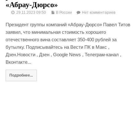
«Абрау-Дюрсо»
29.11.2023 09:50
В России
Нет комментариев
Президент группы компаний «Абрау-Дюрсо» Павел Титов
заявил, что минимальная стоимость хорошего
отечественного вина составляет 350-400 рублей за
бутылку. Подписывайтесь на Вести ПК в Макс ,
Дзен.Новости , Дзен , Google News , Телеграм-канал ,
Вконтакте...
Подробнее...