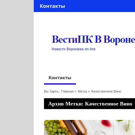
Контакты
Контакты
Вы Здесь:
Главная
»
Метка »
Качественное Вино
Архив Метки: Качественное Вино