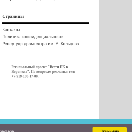
Страницы
Контакты
Политика конфиденциальности
Репертуар драмтеатра им. А. Кольцова
Региональный проект
"Вести ПК в
Воронеже"
. По вопросам рекламы: тел:
+7-919-188-17-00.
Контакты
браузера
Принимаю