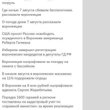
патруль
Где ночью 7 августа сбивали беспилотники,
рассказали воронежцам
О погоде днем 7 августа рассказали
воронежцам
США просят Россию освободить
осужденного в Воронеже американца
Роберта Гилмана
Избирком завершил регистрацию
воронежских кандидатов в депутаты ГД РФ
Воронежцев оштрафовали за поездку на
пикапе с бассейном
В начале августа в воронежских магазинах
на 11% подорожали огурцы
В Воронеже на 8 млн рублей оштрафовали
адвоката Сергея Жеребятьева
Порядка 1600 гаражей в регионе
поставлены на кадастровый учет по
«гаражной амнистии» за время реализации