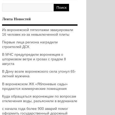
Лента Новостей
Из воронежской пятиэтажки эвакуировали
16 человек из-за невыключенной плиты
Первые лица региона наградили
строителей ДСК
В МЧС предупредили воронежцев о
штормовом ветре и грозах с градом 8
августа
В Дону возле воронежского села утонул 65-
летний мужчина
В воронежском ЖК «Яблоневые сады»
продаются коммерческие помещения
Куда обращаться воронежцам по вопросам
отключения воды, разъяснили в водоканале
с начала года более 900 аварий помог
оформить государственный дорожный