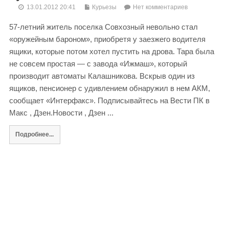
13.01.2012 20:41
Курьезы
Нет комментариев
57-летний житель поселка Совхозный невольно стал
«оружейным бароном», приобретя у заезжего водителя
ящики, которые потом хотел пустить на дрова. Тара была
не совсем простая — с завода «Ижмаш», который
производит автоматы Калашникова. Вскрыв один из
ящиков, пенсионер с удивлением обнаружил в нем АКМ,
сообщает «Интерфакс». Подписывайтесь на Вести ПК в
Макс , Дзен.Новости , Дзен ...
Подробнее...