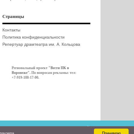
Страницы
Контакты
Политика конфиденциальности
Репертуар драмтеатра им. А. Кольцова
Региональный проект
"Вести ПК в
Воронеже"
. По вопросам рекламы: тел:
+7-919-188-17-00.
Контакты
браузера
Принимаю