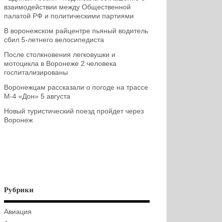
взаимодействии между Общественной
палатой РФ и политическими партиями
В воронежском райцентре пьяный водитель
сбил 5-летнего велосипедиста
После столкновения легковушки и
мотоцикла в Воронеже 2 человека
госпитализированы
Воронежцам рассказали о погоде на трассе
М-4 «Дон» 5 августа
Новый туристический поезд пройдет через
Воронеж
Рубрики
Авиация