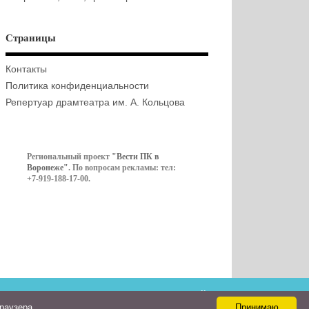
Страницы
Контакты
Политика конфиденциальности
Репертуар драмтеатра им. А. Кольцова
Региональный проект
"Вести ПК в
Воронеже"
. По вопросам рекламы: тел:
+7-919-188-17-00.
Контакты
браузера
Принимаю