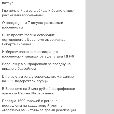
патруль
Где ночью 7 августа сбивали беспилотники,
рассказали воронежцам
О погоде днем 7 августа рассказали
воронежцам
США просят Россию освободить
осужденного в Воронеже американца
Роберта Гилмана
Избирком завершил регистрацию
воронежских кандидатов в депутаты ГД РФ
Воронежцев оштрафовали за поездку на
пикапе с бассейном
В начале августа в воронежских магазинах
на 11% подорожали огурцы
В Воронеже на 8 млн рублей оштрафовали
адвоката Сергея Жеребятьева
Порядка 1600 гаражей в регионе
поставлены на кадастровый учет по
«гаражной амнистии» за время реализации