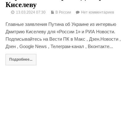
Киселеву
13.03.2024 07:30
В России
Нет комментариев
Главные заявления Путина об Украине из интервью
Дмитрию Киселеву для «России 1» и РИА Новости.
Подписывайтесь на Вести ПК в Макс , Дзен.Новости ,
Дзен , Google News , Телеграм-канал , Вконтакте...
Подробнее...