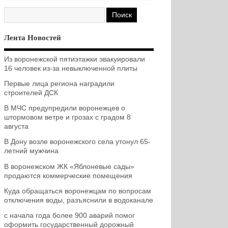
Лента Новостей
Из воронежской пятиэтажки эвакуировали
16 человек из-за невыключенной плиты
Первые лица региона наградили
строителей ДСК
В МЧС предупредили воронежцев о
штормовом ветре и грозах с градом 8
августа
В Дону возле воронежского села утонул 65-
летний мужчина
В воронежском ЖК «Яблоневые сады»
продаются коммерческие помещения
Куда обращаться воронежцам по вопросам
отключения воды, разъяснили в водоканале
с начала года более 900 аварий помог
оформить государственный дорожный