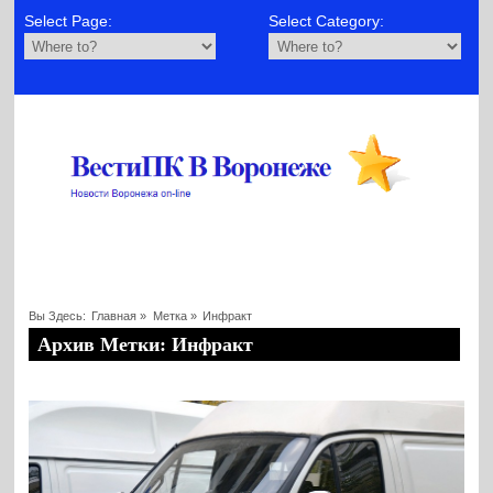
Select Page:
Select Category:
Вы Здесь:
Главная
»
Метка »
Инфракт
Архив Метки: Инфракт