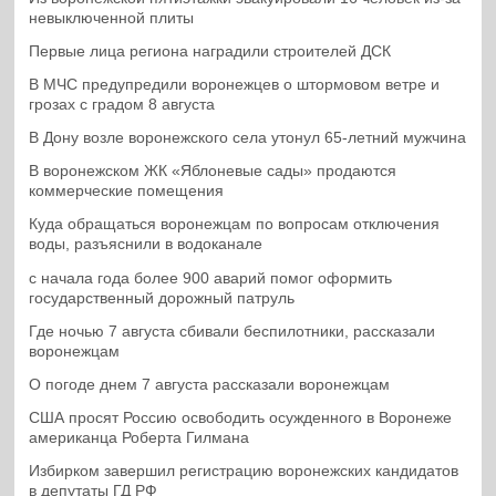
невыключенной плиты
Первые лица региона наградили строителей ДСК
В МЧС предупредили воронежцев о штормовом ветре и
грозах с градом 8 августа
В Дону возле воронежского села утонул 65-летний мужчина
В воронежском ЖК «Яблоневые сады» продаются
коммерческие помещения
Куда обращаться воронежцам по вопросам отключения
воды, разъяснили в водоканале
с начала года более 900 аварий помог оформить
государственный дорожный патруль
Где ночью 7 августа сбивали беспилотники, рассказали
воронежцам
О погоде днем 7 августа рассказали воронежцам
США просят Россию освободить осужденного в Воронеже
американца Роберта Гилмана
Избирком завершил регистрацию воронежских кандидатов
в депутаты ГД РФ