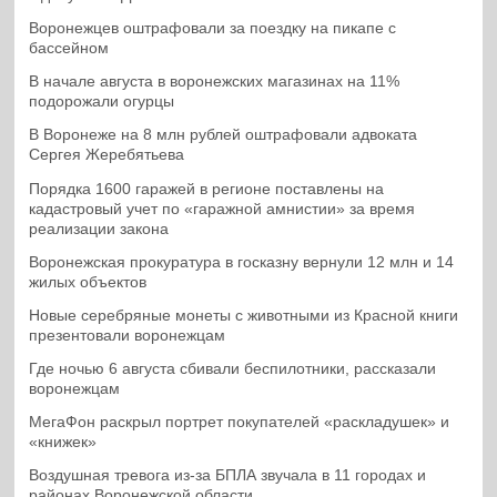
Воронежцев оштрафовали за поездку на пикапе с
бассейном
В начале августа в воронежских магазинах на 11%
подорожали огурцы
В Воронеже на 8 млн рублей оштрафовали адвоката
Сергея Жеребятьева
Порядка 1600 гаражей в регионе поставлены на
кадастровый учет по «гаражной амнистии» за время
реализации закона
Воронежская прокуратура в госказну вернули 12 млн и 14
жилых объектов
Новые серебряные монеты с животными из Красной книги
презентовали воронежцам
Где ночью 6 августа сбивали беспилотники, рассказали
воронежцам
МегаФон раскрыл портрет покупателей «раскладушек» и
«книжек»
Воздушная тревога из-за БПЛА звучала в 11 городах и
районах Воронежской области