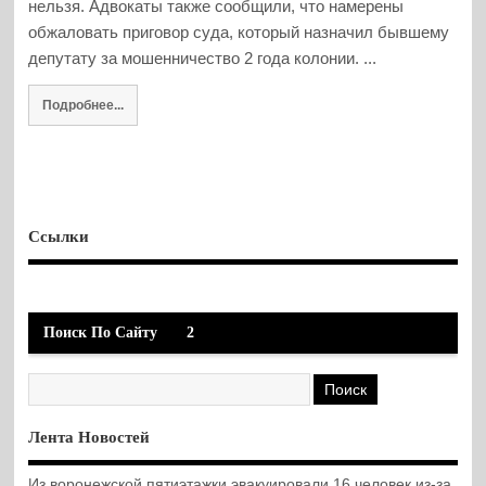
нельзя. Адвокаты также сообщили, что намерены
обжаловать приговор суда, который назначил бывшему
депутату за мошенничество 2 года колонии. ...
Подробнее...
Ссылки
Поиск По Сайту
2
Лента Новостей
Из воронежской пятиэтажки эвакуировали 16 человек из-за