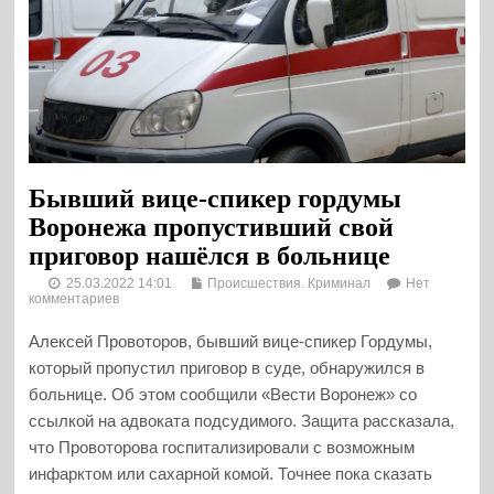
Бывший вице-спикер гордумы
Воронежа пропустивший свой
приговор нашёлся в больнице
25.03.2022 14:01
Происшествия. Криминал
Нет
комментариев
Алексей Провоторов, бывший вице-спикер Гордумы,
который пропустил приговор в суде, обнаружился в
больнице. Об этом сообщили «Вести Воронеж» со
ссылкой на адвоката подсудимого. Защита рассказала,
что Провоторова госпитализировали с возможным
инфарктом или сахарной комой. Точнее пока сказать