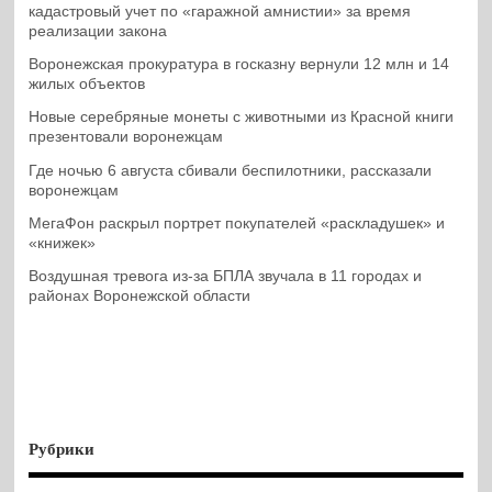
кадастровый учет по «гаражной амнистии» за время
реализации закона
Воронежская прокуратура в госказну вернули 12 млн и 14
жилых объектов
Новые серебряные монеты с животными из Красной книги
презентовали воронежцам
Где ночью 6 августа сбивали беспилотники, рассказали
воронежцам
МегаФон раскрыл портрет покупателей «раскладушек» и
«книжек»
Воздушная тревога из-за БПЛА звучала в 11 городах и
районах Воронежской области
Рубрики