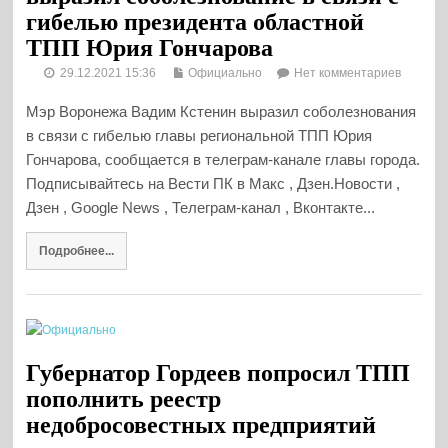
гибелью президента областной
ТПП Юрия Гончарова
29.12.2021 15:36
Официально
Нет комментариев
Мэр Воронежа Вадим Кстенин выразил соболезнования
в связи с гибелью главы региональной ТПП Юрия
Гончарова, сообщается в телеграм-канале главы города.
Подписывайтесь на Вести ПК в Макс , Дзен.Новости ,
Дзен , Google News , Телеграм-канал , Вконтакте...
Подробнее...
Губернатор Гордеев попросил ТПП
пополнить реестр
недобросовестных предприятий