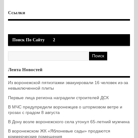
Ссылки
Поиск По Сайту
2
Лента Новостей
Из воронежской пятиэтажки эвакуировали 16 человек из-за
невыключенной плиты
Первые лица региона наградили строителей ДСК
В МЧС предупредили воронежцев о штормовом ветре и
грозах с градом 8 августа
В Дону возле воронежского села утонул 65-летний мужчина
В воронежском ЖК «Яблоневые сады» продаются
коммерческие помещения