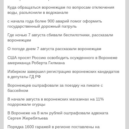
Куда обращаться воронежцам по вопросам отключения
воды, разъяснили в водоканале
с начала года более 900 аварий помог оформить
государственный дорожный патруль
Где ночью 7 августа сбивали беспилотники, рассказали
воронежцам
О погоде днем 7 августа рассказали воронежцам
США просят Россию освободить осужденного в Воронеже
американца Роберта Гилмана
Избирком завершил регистрацию воронежских кандидатов
в депутаты ГД РФ
Воронежцев оштрафовали за поездку на пикапе с
бассейном
В начале августа в воронежских магазинах на 11%
подорожали огурцы
В Воронеже на 8 млн рублей оштрафовали адвоката
Сергея Жеребятьева
Порядка 1600 гаражей в регионе поставлены на