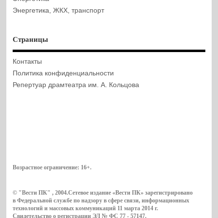
Энергетика, ЖКХ, транспорт
Страницы
Контакты
Политика конфиденциальности
Репертуар драмтеатра им. А. Кольцова
Возрастное ограничение:
16+
.
© "Вести ПК" , 2004.Сетевое издание «Вести ПК» зарегистрировано
в Федеральной службе по надзору в сфере связи, информационных
технологий и массовых коммуникаций 11 марта 2014 г.
Свидетельство о регистрации ЭЛ № ФС 77 - 57147.