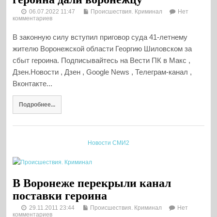
06.07.2022 11:47
Происшествия. Криминал
Нет
комментариев
В законную силу вступил приговор суда 41-летнему
жителю Воронежской области Георгию Шиловском за
сбыт героина. Подписывайтесь на Вести ПК в Макс ,
Дзен.Новости , Дзен , Google News , Телеграм-канал ,
Вконтакте...
Подробнее...
Новости СМИ2
В Воронеже перекрыли канал
поставки героина
29.11.2011 23:44
Происшествия. Криминал
Нет
комментариев