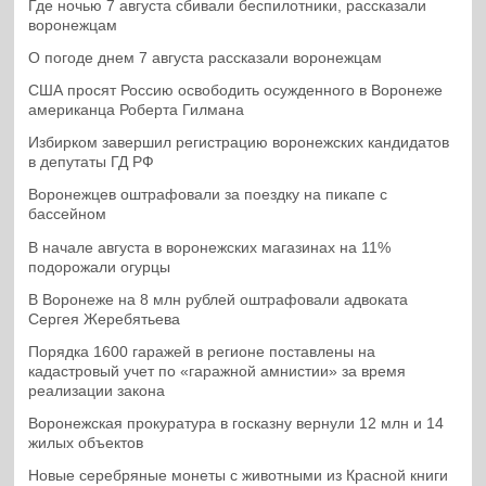
Где ночью 7 августа сбивали беспилотники, рассказали
воронежцам
О погоде днем 7 августа рассказали воронежцам
США просят Россию освободить осужденного в Воронеже
американца Роберта Гилмана
Избирком завершил регистрацию воронежских кандидатов
в депутаты ГД РФ
Воронежцев оштрафовали за поездку на пикапе с
бассейном
В начале августа в воронежских магазинах на 11%
подорожали огурцы
В Воронеже на 8 млн рублей оштрафовали адвоката
Сергея Жеребятьева
Порядка 1600 гаражей в регионе поставлены на
кадастровый учет по «гаражной амнистии» за время
реализации закона
Воронежская прокуратура в госказну вернули 12 млн и 14
жилых объектов
Новые серебряные монеты с животными из Красной книги