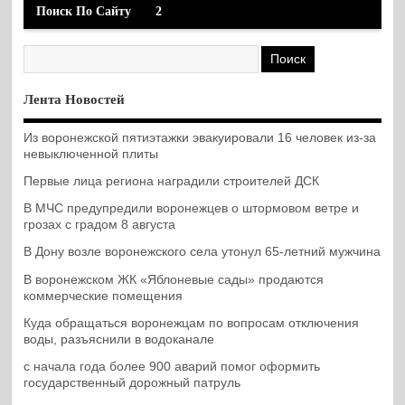
Поиск По Сайту
2
Лента Новостей
Из воронежской пятиэтажки эвакуировали 16 человек из-за
невыключенной плиты
Первые лица региона наградили строителей ДСК
В МЧС предупредили воронежцев о штормовом ветре и
грозах с градом 8 августа
В Дону возле воронежского села утонул 65-летний мужчина
В воронежском ЖК «Яблоневые сады» продаются
коммерческие помещения
Куда обращаться воронежцам по вопросам отключения
воды, разъяснили в водоканале
с начала года более 900 аварий помог оформить
государственный дорожный патруль