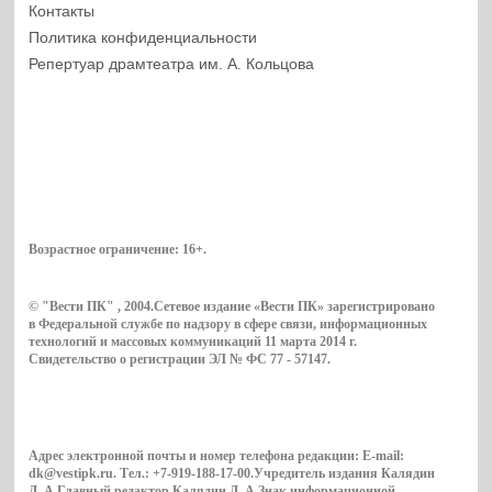
Контакты
Политика конфиденциальности
Репертуар драмтеатра им. А. Кольцова
Возрастное ограничение:
16+
.
© "Вести ПК" , 2004.Сетевое издание «Вести ПК» зарегистрировано
в Федеральной службе по надзору в сфере связи, информационных
технологий и массовых коммуникаций 11 марта 2014 г.
Свидетельство о регистрации ЭЛ № ФС 77 - 57147.
Адрес электронной почты и номер телефона редакции: E-mail:
dk@vestipk.ru. Тел.: +7-919-188-17-00.Учредитель издания Калядин
Д. А.Главный редактор Калядин Д. А.Знак информационной