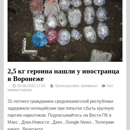
2,5 кг героина нашли у иностранца
в Воронеже
09.08.2022 17:50
Происшествия. Криминал
Нет
комментариев
31-летнего гражданина среднеазиатской республики
задержали полицейские при попытке сбыть крупную
партию наркотиков. Подписывайтесь на Вести ПК в
Макс , Дзен.Новости , Дзен , Google News , Телеграм-
канал , Вконтакте...