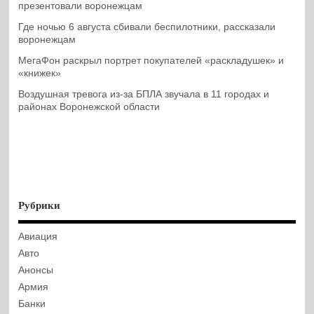
презентовали воронежцам
Где ночью 6 августа сбивали беспилотники, рассказали
воронежцам
МегаФон раскрыл портрет покупателей «раскладушек» и
«книжек»
Воздушная тревога из-за БПЛА звучала в 11 городах и
районах Воронежской области
Рубрики
Авиация
Авто
Анонсы
Армия
Банки