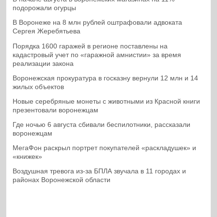
подорожали огурцы
В Воронеже на 8 млн рублей оштрафовали адвоката
Сергея Жеребятьева
Порядка 1600 гаражей в регионе поставлены на
кадастровый учет по «гаражной амнистии» за время
реализации закона
Воронежская прокуратура в госказну вернули 12 млн и 14
жилых объектов
Новые серебряные монеты с животными из Красной книги
презентовали воронежцам
Где ночью 6 августа сбивали беспилотники, рассказали
воронежцам
МегаФон раскрыл портрет покупателей «раскладушек» и
«книжек»
Воздушная тревога из-за БПЛА звучала в 11 городах и
районах Воронежской области