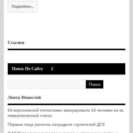
Подробнее...
Ссылки
Поиск По Сайту
2
Лента Новостей
Из воронежской пятиэтажки эвакуировали 16 человек из-за
невыключенной плиты
Первые лица региона наградили строителей ДСК