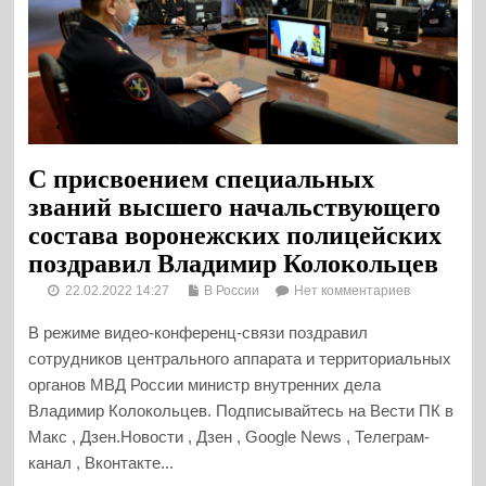
С присвоением специальных
званий высшего начальствующего
состава воронежских полицейских
поздравил Владимир Колокольцев
22.02.2022 14:27
В России
Нет комментариев
В режиме видео-конференц-связи поздравил
сотрудников центрального аппарата и территориальных
органов МВД России министр внутренних дела
Владимир Колокольцев. Подписывайтесь на Вести ПК в
Макс , Дзен.Новости , Дзен , Google News , Телеграм-
канал , Вконтакте...