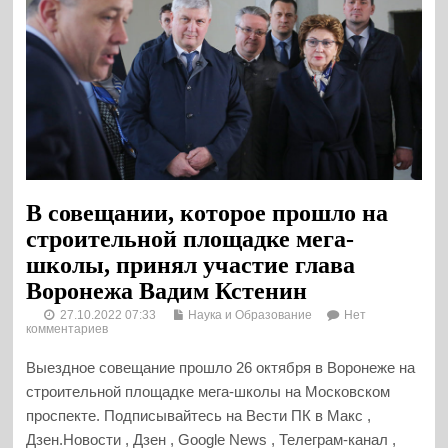
В совещании, которое прошло на
строительной площадке мега-
школы, принял участие глава
Воронежа Вадим Кстенин
27.10.2022 07:33
Наука и Образование
Нет
комментариев
Выездное совещание прошло 26 октября в Воронеже на
строительной площадке мега-школы на Московском
проспекте. Подписывайтесь на Вести ПК в Макс ,
Дзен.Новости , Дзен , Google News , Телеграм-канал ,