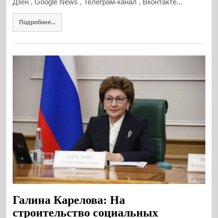
Дзен , Google News , Телеграм-канал , Вконтакте...
Подробнее...
Галина Карелова: На
строительство социальных