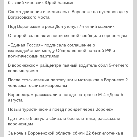
бывший чиновник Юрий Бавыкин
Схема движения изменилась в Воронеже на путепроводе у
Вогрэсовского моста
Под Воронежем в реке Дон утонул 7-летний мальчик
О второй волне активности клещей сообщили воронежцам
«Единая Россия» подписала соглашение о
взаимодействии между Общественной палатой РФ и
политическими партиями
В воронежском райцентре пьяный водитель сбил 5-летнего
велосипедиста
После столкновения легковушки и мотоцикла в Воронеже 2
человека госпитализированы
Воронежцам рассказали о погоде на трассе М-4 «Дон» 5
августа
Новый туристический поезд пройдет через Воронеж
Где ночью 5 августа сбивали беспилотники, рассказали
воронежцам
За ночь в Воронежской области сбили 22 беспилотника в