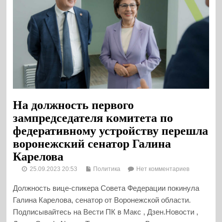
На должность первого
зампредседателя комитета по
федеративному устройству перешла
воронежский сенатор Галина
Карелова
25.09.2023 20:53
Политика
Нет комментариев
Должность вице-спикера Совета Федерации покинула
Галина Карелова, сенатор от Воронежской области.
Подписывайтесь на Вести ПК в Макс , Дзен.Новости ,