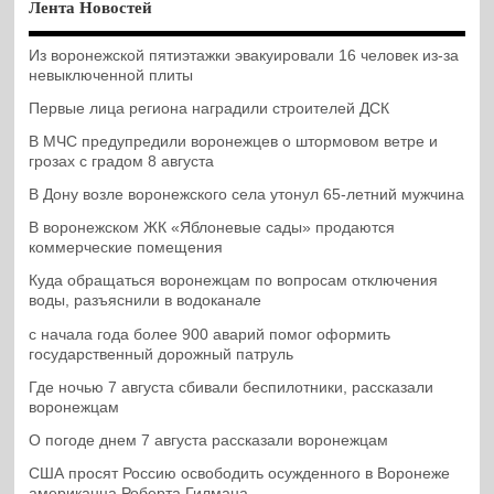
Лента Новостей
Из воронежской пятиэтажки эвакуировали 16 человек из-за
невыключенной плиты
Первые лица региона наградили строителей ДСК
В МЧС предупредили воронежцев о штормовом ветре и
грозах с градом 8 августа
В Дону возле воронежского села утонул 65-летний мужчина
В воронежском ЖК «Яблоневые сады» продаются
коммерческие помещения
Куда обращаться воронежцам по вопросам отключения
воды, разъяснили в водоканале
с начала года более 900 аварий помог оформить
государственный дорожный патруль
Где ночью 7 августа сбивали беспилотники, рассказали
воронежцам
О погоде днем 7 августа рассказали воронежцам
США просят Россию освободить осужденного в Воронеже
американца Роберта Гилмана