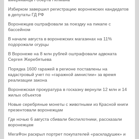
Избирком завершил регистрацию воронежских кандидатов
в депутаты ГД РФ
Воронежцев оштрафовали за поездку на пикапе с
бассейном
В начале августа в воронежских магазинах на 11%
подорожали огурцы
В Воронеже на 8 млн рублей оштрафовали адвоката
Сергея Жеребятьева
Порядка 1600 гаражей в регионе поставлены на
кадастровый учет по «гаражной амнистии» за время
реализации закона
Воронежская прокуратура в госказну вернули 12 млн и 14
жилых объектов
Новые серебряные монеты с животными из Красной книги
презентовали воронежцам
Где ночью 6 августа сбивали беспилотники, рассказали
воронежцам
МегаФон раскрыл портрет покупателей «раскладушек» и