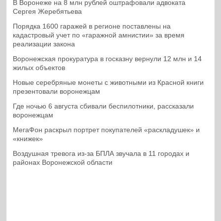
В Воронеже на 8 млн рублей оштрафовали адвоката
Сергея Жеребятьева
Порядка 1600 гаражей в регионе поставлены на
кадастровый учет по «гаражной амнистии» за время
реализации закона
Воронежская прокуратура в госказну вернули 12 млн и 14
жилых объектов
Новые серебряные монеты с животными из Красной книги
презентовали воронежцам
Где ночью 6 августа сбивали беспилотники, рассказали
воронежцам
МегаФон раскрыл портрет покупателей «раскладушек» и
«книжек»
Воздушная тревога из-за БПЛА звучала в 11 городах и
районах Воронежской области