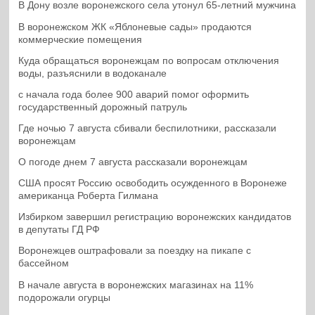
В Дону возле воронежского села утонул 65-летний мужчина
В воронежском ЖК «Яблоневые сады» продаются
коммерческие помещения
Куда обращаться воронежцам по вопросам отключения
воды, разъяснили в водоканале
с начала года более 900 аварий помог оформить
государственный дорожный патруль
Где ночью 7 августа сбивали беспилотники, рассказали
воронежцам
О погоде днем 7 августа рассказали воронежцам
США просят Россию освободить осужденного в Воронеже
американца Роберта Гилмана
Избирком завершил регистрацию воронежских кандидатов
в депутаты ГД РФ
Воронежцев оштрафовали за поездку на пикапе с
бассейном
В начале августа в воронежских магазинах на 11%
подорожали огурцы