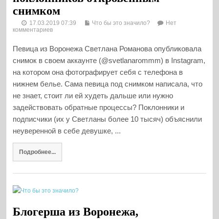
снимком
17.03.2019 07:39
Что бы это значило?
Нет
комментариев
Певица из Воронежа Светлана Романова опубликовала
снимок в своем аккаунте (@svetlanarommm) в Instagram,
на котором она фотографирует себя с телефона в
нижнем белье. Сама певица под снимком написала, что
не знает, стоит ли ей худеть дальше или нужно
задействовать обратные процессы? Поклонники и
подписчики (их у Светланы более 10 тысяч) объяснили
неуверенной в себе девушке, ...
Подробнее...
Блогерша из Воронежа,