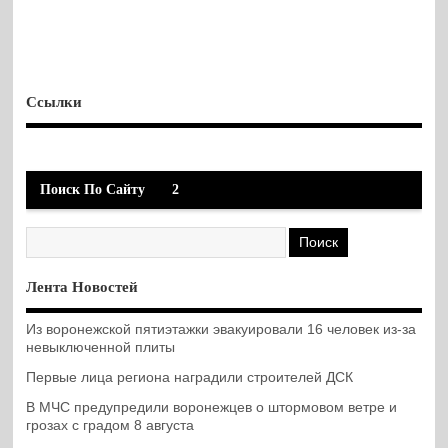
Ссылки
Поиск По Сайту
2
Лента Новостей
Из воронежской пятиэтажки эвакуировали 16 человек из-за
невыключенной плиты
Первые лица региона наградили строителей ДСК
В МЧС предупредили воронежцев о штормовом ветре и
грозах с градом 8 августа