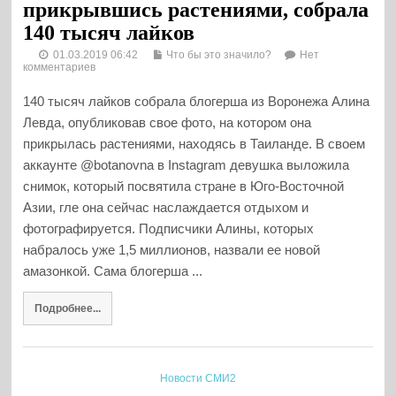
прикрывшись растениями, собрала
140 тысяч лайков
01.03.2019 06:42
Что бы это значило?
Нет
комментариев
140 тысяч лайков собрала блогерша из Воронежа Алина
Левда, опубликовав свое фото, на котором она
прикрылась растениями, находясь в Таиланде. В своем
аккаунте @botanovna в Instagram девушка выложила
снимок, который посвятила стране в Юго-Восточной
Азии, гле она сейчас наслаждается отдыхом и
фотографируется. Подписчики Алины, которых
набралось уже 1,5 миллионов, назвали ее новой
амазонкой. Сама блогерша ...
Подробнее...
Новости СМИ2