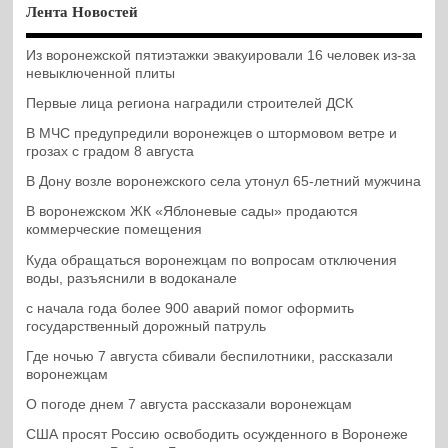
Лента Новостей
Из воронежской пятиэтажки эвакуировали 16 человек из-за
невыключенной плиты
Первые лица региона наградили строителей ДСК
В МЧС предупредили воронежцев о штормовом ветре и
грозах с градом 8 августа
В Дону возле воронежского села утонул 65-летний мужчина
В воронежском ЖК «Яблоневые сады» продаются
коммерческие помещения
Куда обращаться воронежцам по вопросам отключения
воды, разъяснили в водоканале
с начала года более 900 аварий помог оформить
государственный дорожный патруль
Где ночью 7 августа сбивали беспилотники, рассказали
воронежцам
О погоде днем 7 августа рассказали воронежцам
США просят Россию освободить осужденного в Воронеже