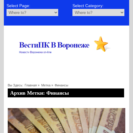
Select Page:
Select Category:
Вы Здесь:
Главная
»
Метка »
Финансы
Архив Метки: Финансы