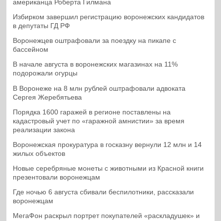
американца Роберта Гилмана
Избирком завершил регистрацию воронежских кандидатов
в депутаты ГД РФ
Воронежцев оштрафовали за поездку на пикапе с
бассейном
В начале августа в воронежских магазинах на 11%
подорожали огурцы
В Воронеже на 8 млн рублей оштрафовали адвоката
Сергея Жеребятьева
Порядка 1600 гаражей в регионе поставлены на
кадастровый учет по «гаражной амнистии» за время
реализации закона
Воронежская прокуратура в госказну вернули 12 млн и 14
жилых объектов
Новые серебряные монеты с животными из Красной книги
презентовали воронежцам
Где ночью 6 августа сбивали беспилотники, рассказали
воронежцам
МегаФон раскрыл портрет покупателей «раскладушек» и