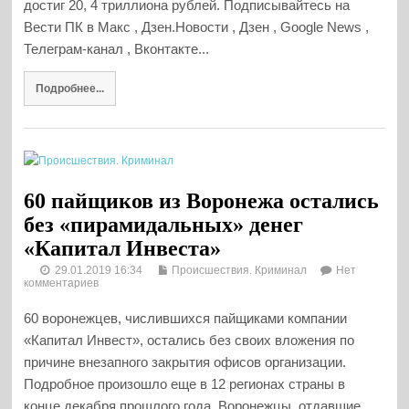
достиг 20, 4 триллиона рублей. Подписывайтесь на
Вести ПК в Макс , Дзен.Новости , Дзен , Google News ,
Телеграм-канал , Вконтакте...
Подробнее...
60 пайщиков из Воронежа остались
без «пирамидальных» денег
«Капитал Инвеста»
29.01.2019 16:34
Происшествия. Криминал
Нет
комментариев
60 воронежцев, числившихся пайщиками компании
«Капитал Инвест», остались без своих вложения по
причине внезапного закрытия офисов организации.
Подробное произошло еще в 12 регионах страны в
конце декабря прошлого года. Воронежцы, отдавшие