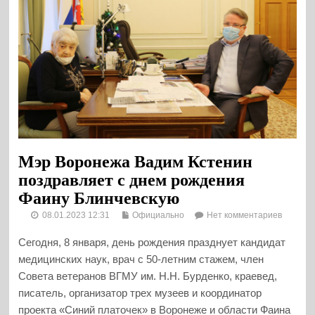
Мэр Воронежа Вадим Кстенин
поздравляет с днем рождения
Фаину Блинчевскую
08.01.2023 12:31
Официально
Нет комментариев
Сегодня, 8 января, день рождения празднует кандидат
медицинских наук, врач с 50-летним стажем, член
Совета ветеранов ВГМУ им. Н.Н. Бурденко, краевед,
писатель, организатор трех музеев и координатор
проекта «Синий платочек» в Воронеже и области Фаина