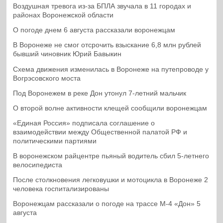
Воздушная тревога из-за БПЛА звучала в 11 городах и
районах Воронежской области
О погоде днем 6 августа рассказали воронежцам
В Воронеже не смог отсрочить взыскание 6,8 млн рублей
бывший чиновник Юрий Бавыкин
Схема движения изменилась в Воронеже на путепроводе у
Вогрэсовского моста
Под Воронежем в реке Дон утонул 7-летний мальчик
О второй волне активности клещей сообщили воронежцам
«Единая Россия» подписала соглашение о
взаимодействии между Общественной палатой РФ и
политическими партиями
В воронежском райцентре пьяный водитель сбил 5-летнего
велосипедиста
После столкновения легковушки и мотоцикла в Воронеже 2
человека госпитализированы
Воронежцам рассказали о погоде на трассе М-4 «Дон» 5
августа