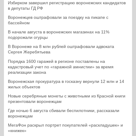
Избирком завершил регистрацию воронежских кандидатов
в депутаты ГД РФ
Воронежцев оштрафовали за поездку на пикапе с
бассейном
В начале августа в воронежских магазинах на 11%
подорожали огурцы
В Воронеже на 8 млн рублей оштрафовали адвоката
Сергея Жеребятьева
Порядка 1600 гаражей в регионе поставлены на
кадастровый учет по «гаражной амнистии» за время
реализации закона
Воронежская прокуратура в госказну вернули 12 млн и 14
жилых объектов
Новые серебряные монеты с животными из Красной книги
презентовали воронежцам
Где ночью 6 августа сбивали беспилотники, рассказали
воронежцам
МегаФон раскрыл портрет покупателей «раскладушек» и
«книжек»