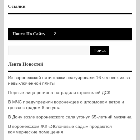
Ссылки
Поиск По Сайту
2
Лента Новостей
Из воронежской пятиэтажки эвакуировали 16 человек из-за
невыключенной плиты
Первые лица региона наградили строителей ДСК
В МЧС предупредили воронежцев о штормовом ветре и
грозах с градом 8 августа
В Дону возле воронежского села утонул 65-летний мужчина
В воронежском ЖК «Яблоневые сады» продаются
коммерческие помещения