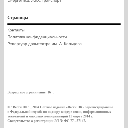
Энергетика, ЖКХ, транспорт
Страницы
Контакты
Политика конфиденциальности
Репертуар драмтеатра им. А. Кольцова
Возрастное ограничение:
16+
.
© "Вести ПК" , 2004.Сетевое издание «Вести ПК» зарегистрировано
в Федеральной службе по надзору в сфере связи, информационных
технологий и массовых коммуникаций 11 марта 2014 г.
Свидетельство о регистрации ЭЛ № ФС 77 - 57147.