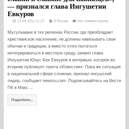
— признался глава Ингушетии
Евкуров
13.09.2011 11:13
В России
Нет комментариев
Мусульмане в тех регионах России, где преобладает
христианское население, не должны навязывать свои
обычаи и традиции, а вместо этого пытаться
интегрироваться в местную среду, заявил глава
Ингушетии Юнус-Бек Евкуров в интервью, которое во
вторник публикует газета «Известия». Пока же ситуация
в национальной сфере сложная, признал ингушский
лидер, сообщает newsru.com. Подписывайтесь на Вести
ПК в Макс ...
Подробнее...