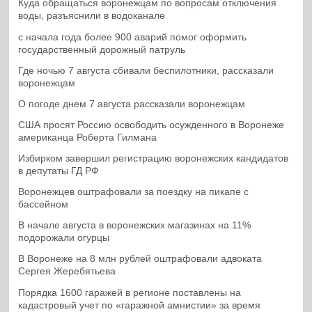
Куда обращаться воронежцам по вопросам отключения
воды, разъяснили в водоканале
с начала года более 900 аварий помог оформить
государственный дорожный патруль
Где ночью 7 августа сбивали беспилотники, рассказали
воронежцам
О погоде днем 7 августа рассказали воронежцам
США просят Россию освободить осужденного в Воронеже
американца Роберта Гилмана
Избирком завершил регистрацию воронежских кандидатов
в депутаты ГД РФ
Воронежцев оштрафовали за поездку на пикапе с
бассейном
В начале августа в воронежских магазинах на 11%
подорожали огурцы
В Воронеже на 8 млн рублей оштрафовали адвоката
Сергея Жеребятьева
Порядка 1600 гаражей в регионе поставлены на
кадастровый учет по «гаражной амнистии» за время