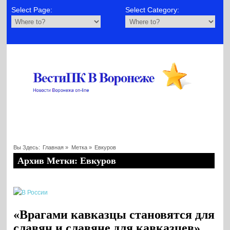
Select Page:
Select Category:
Вы Здесь:
Главная
»
Метка »
Евкуров
Архив Метки: Евкуров
«Врагами кавказцы становятся для
славян и славяне для кавказцев»,