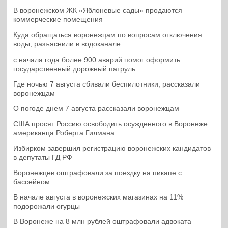
В воронежском ЖК «Яблоневые сады» продаются
коммерческие помещения
Куда обращаться воронежцам по вопросам отключения
воды, разъяснили в водоканале
с начала года более 900 аварий помог оформить
государственный дорожный патруль
Где ночью 7 августа сбивали беспилотники, рассказали
воронежцам
О погоде днем 7 августа рассказали воронежцам
США просят Россию освободить осужденного в Воронеже
американца Роберта Гилмана
Избирком завершил регистрацию воронежских кандидатов
в депутаты ГД РФ
Воронежцев оштрафовали за поездку на пикапе с
бассейном
В начале августа в воронежских магазинах на 11%
подорожали огурцы
В Воронеже на 8 млн рублей оштрафовали адвоката