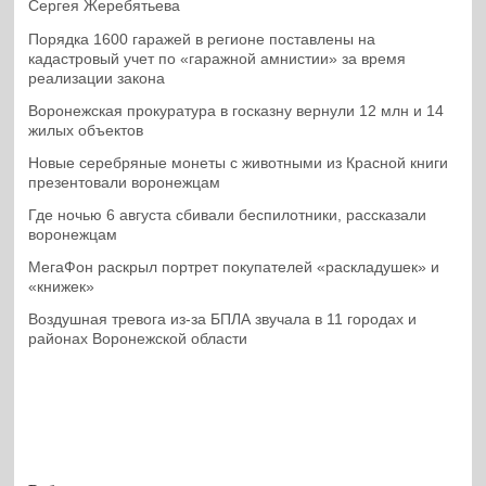
Сергея Жеребятьева
Порядка 1600 гаражей в регионе поставлены на
кадастровый учет по «гаражной амнистии» за время
реализации закона
Воронежская прокуратура в госказну вернули 12 млн и 14
жилых объектов
Новые серебряные монеты с животными из Красной книги
презентовали воронежцам
Где ночью 6 августа сбивали беспилотники, рассказали
воронежцам
МегаФон раскрыл портрет покупателей «раскладушек» и
«книжек»
Воздушная тревога из-за БПЛА звучала в 11 городах и
районах Воронежской области