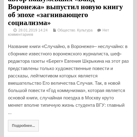
Воронежа» выпустил новую книгу
об эпохе «загнивающего
социализма»
28.01.2019 14:24
Общество. Культура
Нет
комментариев
Название книги «Случайно, в Воронеже»– неслучайно: в
сборнике известного воронежского журналиста, шеф-
редактора газеты «Берег» Евгения Шкрыкина на этот раз
представлены только художественные повести и
рассказы, лейтмотивом которых является
вмешательство Его величества Случая. Так, в новой
большой повести «Год коммунизма», которая является
основой книги, случайная поездка в Москву круто
меняет вполне типичную жизнь студента ВГУ: главный
...
Подробнее...