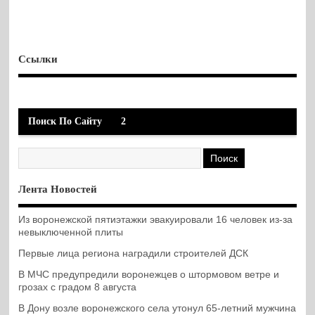
Ссылки
Поиск По Сайту
2
Лента Новостей
Из воронежской пятиэтажки эвакуировали 16 человек из-за
невыключенной плиты
Первые лица региона наградили строителей ДСК
В МЧС предупредили воронежцев о штормовом ветре и
грозах с градом 8 августа
В Дону возле воронежского села утонул 65-летний мужчина