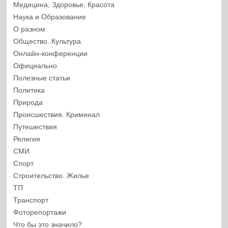
Медицина, Здоровье, Красота
Наука и Образование
О разном
Общество. Культура
Онлайн-конференции
Официально
Полезные статьи
Политика
Природа
Происшествия. Криминал
Путешествия
Религия
СМИ
Спорт
Строительство. Жилье
ТП
Транспорт
Фоторепортажи
Что бы это значило?