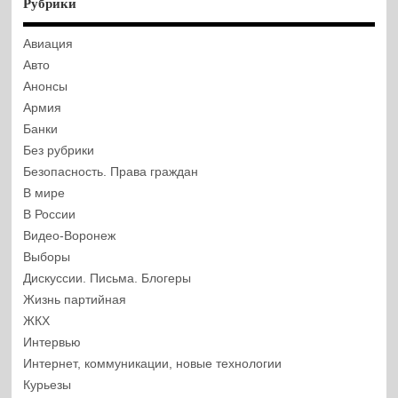
Рубрики
Авиация
Авто
Анонсы
Армия
Банки
Без рубрики
Безопасность. Права граждан
В мире
В России
Видео-Воронеж
Выборы
Дискуссии. Письма. Блогеры
Жизнь партийная
ЖКХ
Интервью
Интернет, коммуникации, новые технологии
Курьезы