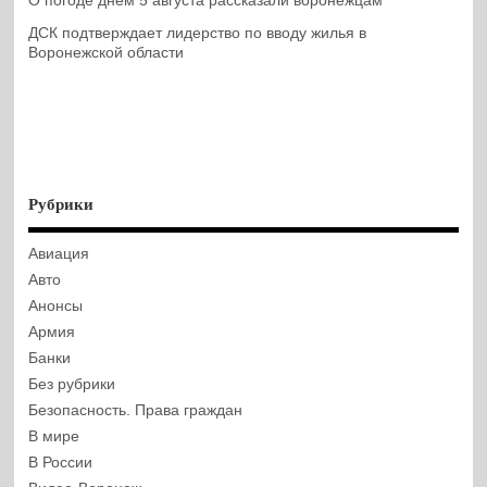
О погоде днем 5 августа рассказали воронежцам
ДСК подтверждает лидерство по вводу жилья в
Воронежской области
Рубрики
Авиация
Авто
Анонсы
Армия
Банки
Без рубрики
Безопасность. Права граждан
В мире
В России