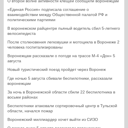
О второй волне активности клещей сообщили воронежцам
«Единая Россия» подписала соглашение о
взаимодействии между Общественной палатой РФ и
политическими партиями
В воронежском райцентре пьяный водитель сбил 5-летнего
велосипедиста
После столкновения легковушки и мотоцикла в Воронеже 2
человека госпитализированы
Воронежцам рассказали о погоде на трассе М-4 «Дон» 5
августа
Новый туристический поезд пройдет через Воронеж
Где ночью 5 августа сбивали беспилотники, рассказали
воронежцам
За ночь в Воронежской области сбили 22 беспилотника в
восьми районах
Беспилотники атаковали сортировочный центр в Тульской
области, начался пожар
Воронежский миллиардер хочет выйти из СИЗО