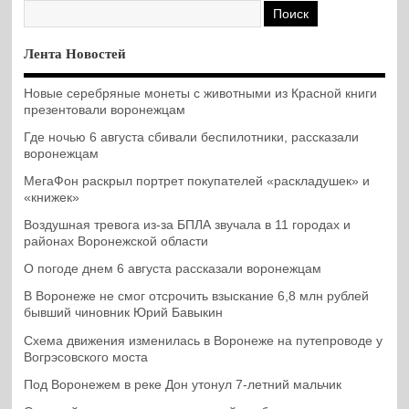
Лента Новостей
Новые серебряные монеты с животными из Красной книги
презентовали воронежцам
Где ночью 6 августа сбивали беспилотники, рассказали
воронежцам
МегаФон раскрыл портрет покупателей «раскладушек» и
«книжек»
Воздушная тревога из-за БПЛА звучала в 11 городах и
районах Воронежской области
О погоде днем 6 августа рассказали воронежцам
В Воронеже не смог отсрочить взыскание 6,8 млн рублей
бывший чиновник Юрий Бавыкин
Схема движения изменилась в Воронеже на путепроводе у
Вогрэсовского моста
Под Воронежем в реке Дон утонул 7-летний мальчик