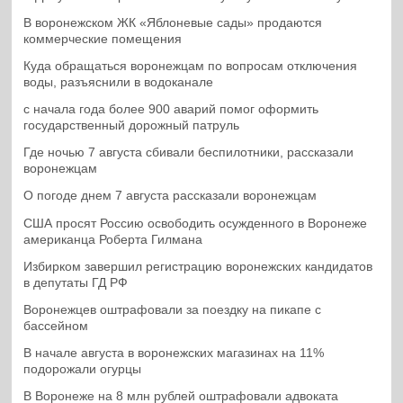
В воронежском ЖК «Яблоневые сады» продаются
коммерческие помещения
Куда обращаться воронежцам по вопросам отключения
воды, разъяснили в водоканале
с начала года более 900 аварий помог оформить
государственный дорожный патруль
Где ночью 7 августа сбивали беспилотники, рассказали
воронежцам
О погоде днем 7 августа рассказали воронежцам
США просят Россию освободить осужденного в Воронеже
американца Роберта Гилмана
Избирком завершил регистрацию воронежских кандидатов
в депутаты ГД РФ
Воронежцев оштрафовали за поездку на пикапе с
бассейном
В начале августа в воронежских магазинах на 11%
подорожали огурцы
В Воронеже на 8 млн рублей оштрафовали адвоката