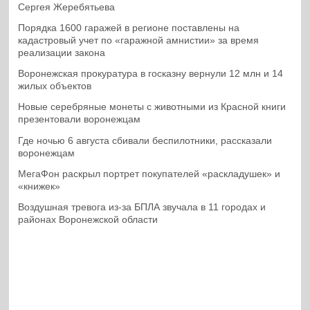
Сергея Жеребятьева
Порядка 1600 гаражей в регионе поставлены на
кадастровый учет по «гаражной амнистии» за время
реализации закона
Воронежская прокуратура в госказну вернули 12 млн и 14
жилых объектов
Новые серебряные монеты с животными из Красной книги
презентовали воронежцам
Где ночью 6 августа сбивали беспилотники, рассказали
воронежцам
МегаФон раскрыл портрет покупателей «раскладушек» и
«книжек»
Воздушная тревога из-за БПЛА звучала в 11 городах и
районах Воронежской области