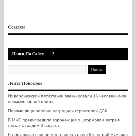
Ссылки
Поиск По Сайту
2
Лента Новостей
Из воронежской пятиэтажки эвакуировали 16 человек из-за
невыключенной плиты
Первые лица региона наградили строителей ДСК
В МЧС предупредили воронежцев о штормовом ветре и
грозах с градом 8 августа
В Дону возле воронежского села утонул 65-летний мужчина