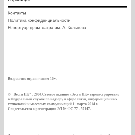
Контакты
Политика конфиденциальности
Репертуар драмтеатра им. А. Кольцова
Возрастное ограничение:
16+
.
© "Вести ПК" , 2004.Сетевое издание «Вести ПК» зарегистрировано
в Федеральной службе по надзору в сфере связи, информационных
технологий и массовых коммуникаций 11 марта 2014 г.
Свидетельство о регистрации ЭЛ № ФС 77 - 57147.