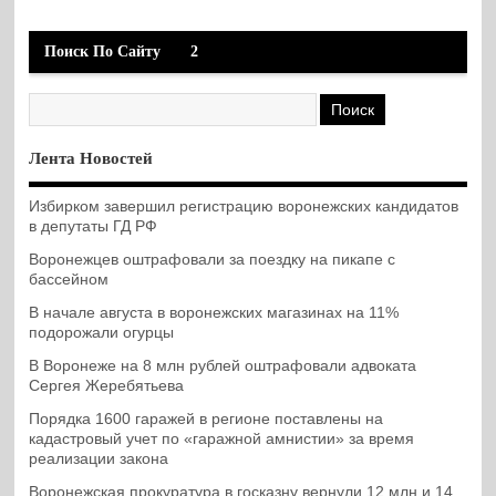
Поиск По Сайту
2
Лента Новостей
Избирком завершил регистрацию воронежских кандидатов
в депутаты ГД РФ
Воронежцев оштрафовали за поездку на пикапе с
бассейном
В начале августа в воронежских магазинах на 11%
подорожали огурцы
В Воронеже на 8 млн рублей оштрафовали адвоката
Сергея Жеребятьева
Порядка 1600 гаражей в регионе поставлены на
кадастровый учет по «гаражной амнистии» за время
реализации закона
Воронежская прокуратура в госказну вернули 12 млн и 14