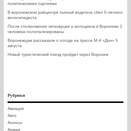
политическими партиями
В воронежском райцентре пьяный водитель сбил 5-летнего
велосипедиста
После столкновения легковушки и мотоцикла в Воронеже 2
человека госпитализированы
Воронежцам рассказали о погоде на трассе М-4 «Дон» 5
августа
Новый туристический поезд пройдет через Воронеж
Рубрики
Авиация
Авто
Анонсы
Армия