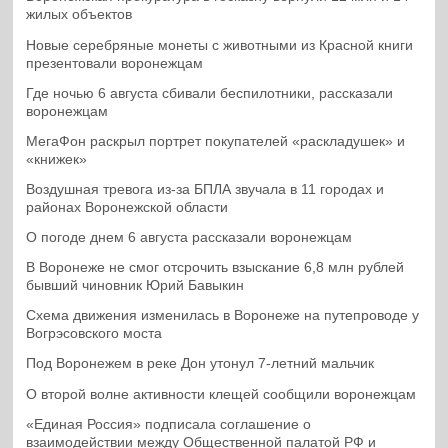
жилых объектов
Новые серебряные монеты с животными из Красной книги
презентовали воронежцам
Где ночью 6 августа сбивали беспилотники, рассказали
воронежцам
МегаФон раскрыл портрет покупателей «раскладушек» и
«книжек»
Воздушная тревога из-за БПЛА звучала в 11 городах и
районах Воронежской области
О погоде днем 6 августа рассказали воронежцам
В Воронеже не смог отсрочить взыскание 6,8 млн рублей
бывший чиновник Юрий Бавыкин
Схема движения изменилась в Воронеже на путепроводе у
Вогрэсовского моста
Под Воронежем в реке Дон утонул 7-летний мальчик
О второй волне активности клещей сообщили воронежцам
«Единая Россия» подписала соглашение о
взаимодействии между Общественной палатой РФ и