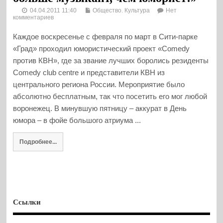
04.04.2011 11:40
Общество. Культура
Нет
комментариев
Каждое воскресенье с февраля по март в Сити-парке
«Град» проходил юмористический проект «Comedy
против КВН», где за звание лучших боролись резиденты
Comedy club centrе и представители КВН из
центрального региона России. Мероприятие было
абсолютно бесплатным, так что посетить его мог любой
воронежец. В минувшую пятницу – аккурат в День
юмора – в фойе большого атриума ...
Подробнее...
Ссылки