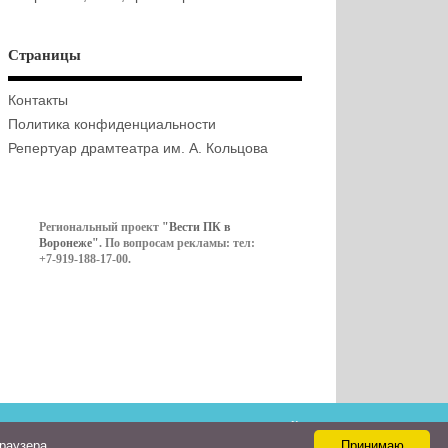
Страницы
Контакты
Политика конфиденциальности
Репертуар драмтеатра им. А. Кольцова
Региональный проект
"Вести ПК в
Воронеже"
. По вопросам рекламы: тел:
+7-919-188-17-00.
Контакты
браузера
Принимаю