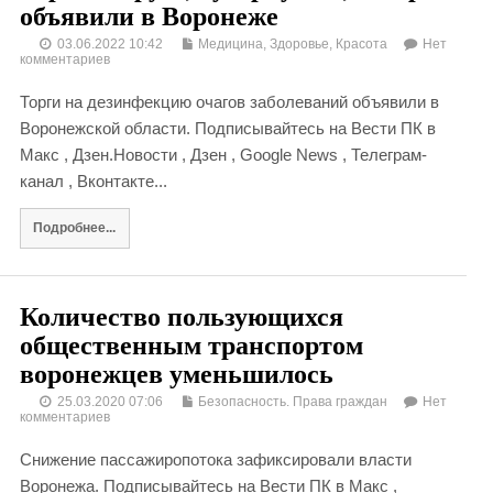
объявили в Воронеже
03.06.2022 10:42
Медицина, Здоровье, Красота
Нет
комментариев
Торги на дезинфекцию очагов заболеваний объявили в
Воронежской области. Подписывайтесь на Вести ПК в
Макс , Дзен.Новости , Дзен , Google News , Телеграм-
канал , Вконтакте...
Подробнее...
Количество пользующихся
общественным транспортом
воронежцев уменьшилось
25.03.2020 07:06
Безопасность. Права граждан
Нет
комментариев
Снижение пассажиропотока зафиксировали власти
Воронежа. Подписывайтесь на Вести ПК в Макс ,