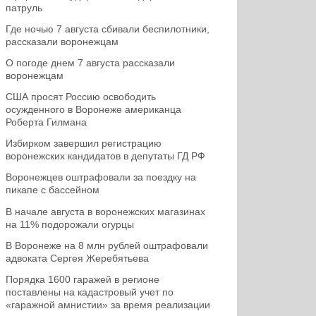
патруль
Где ночью 7 августа сбивали беспилотники,
рассказали воронежцам
О погоде днем 7 августа рассказали
воронежцам
США просят Россию освободить
осужденного в Воронеже американца
Роберта Гилмана
Избирком завершил регистрацию
воронежских кандидатов в депутаты ГД РФ
Воронежцев оштрафовали за поездку на
пикапе с бассейном
В начале августа в воронежских магазинах
на 11% подорожали огурцы
В Воронеже на 8 млн рублей оштрафовали
адвоката Сергея Жеребятьева
Порядка 1600 гаражей в регионе
поставлены на кадастровый учет по
«гаражной амнистии» за время реализации