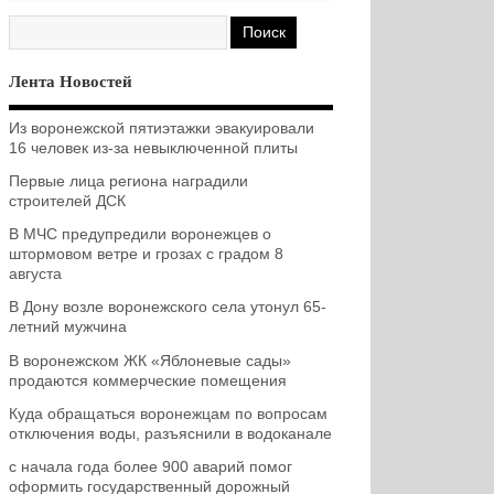
Лента Новостей
Из воронежской пятиэтажки эвакуировали
16 человек из-за невыключенной плиты
Первые лица региона наградили
строителей ДСК
В МЧС предупредили воронежцев о
штормовом ветре и грозах с градом 8
августа
В Дону возле воронежского села утонул 65-
летний мужчина
В воронежском ЖК «Яблоневые сады»
продаются коммерческие помещения
Куда обращаться воронежцам по вопросам
отключения воды, разъяснили в водоканале
с начала года более 900 аварий помог
оформить государственный дорожный