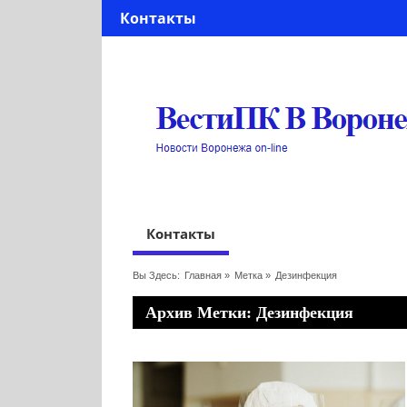
Контакты
Контакты
Вы Здесь:
Главная
»
Метка »
Дезинфекция
Архив Метки: Дезинфекция