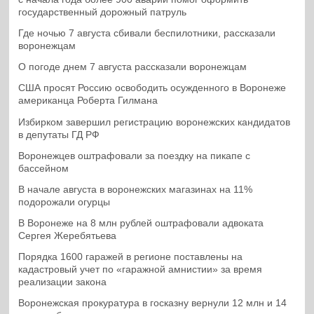
государственный дорожный патруль
Где ночью 7 августа сбивали беспилотники, рассказали
воронежцам
О погоде днем 7 августа рассказали воронежцам
США просят Россию освободить осужденного в Воронеже
американца Роберта Гилмана
Избирком завершил регистрацию воронежских кандидатов
в депутаты ГД РФ
Воронежцев оштрафовали за поездку на пикапе с
бассейном
В начале августа в воронежских магазинах на 11%
подорожали огурцы
В Воронеже на 8 млн рублей оштрафовали адвоката
Сергея Жеребятьева
Порядка 1600 гаражей в регионе поставлены на
кадастровый учет по «гаражной амнистии» за время
реализации закона
Воронежская прокуратура в госказну вернули 12 млн и 14