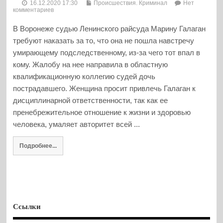
16.12.2020 17:30
Происшествия. Криминал
Нет
комментариев
В Воронеже судью Ленинского райсуда Марину Галаган
требуют наказать за то, что она не пошла навстречу
умирающему подследственному, из-за чего тот впал в
кому. Жалобу на нее направила в областную
квалификационную коллегию судей дочь
пострадавшего. Женщина просит привлечь Галаган к
дисциплинарной ответственности, так как ее
пренебрежительное отношение к жизни и здоровью
человека, умаляет авторитет всей ...
Подробнее...
Ссылки