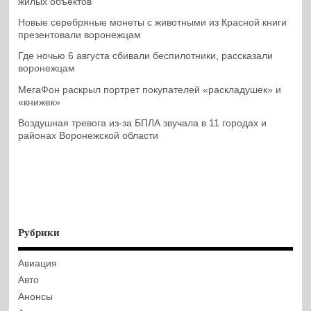
жилых объектов
Новые серебряные монеты с животными из Красной книги
презентовали воронежцам
Где ночью 6 августа сбивали беспилотники, рассказали
воронежцам
МегаФон раскрыл портрет покупателей «раскладушек» и
«книжек»
Воздушная тревога из-за БПЛА звучала в 11 городах и
районах Воронежской области
Рубрики
Авиация
Авто
Анонсы