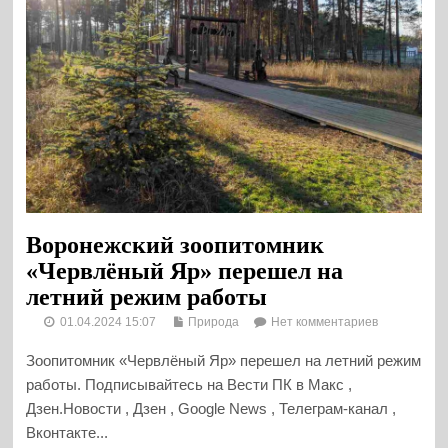
Воронежский зоопитомник
«Червлёный Яр» перешел на
летний режим работы
01.04.2024 15:07
Природа
Нет комментариев
Зоопитомник «Червлёный Яр» перешел на летний режим
работы. Подписывайтесь на Вести ПК в Макс ,
Дзен.Новости , Дзен , Google News , Телеграм-канал ,
Вконтакте...