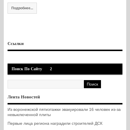
Подробнее...
Ссылки
Поиск По Сайту
2
Лента Новостей
Из воронежской пятиэтажки эвакуировали 16 человек из-за
невыключенной плиты
Первые лица региона наградили строителей ДСК