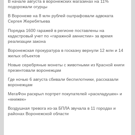
В начале августа в воронежских магазинах на 11%
подорожали огурцы
В Воронеже на 8 млн рублей оштрафовали адвоката
Сергея Жеребятьева
Порядка 1600 гаражей в регионе поставлены на
кадастровый учет по «гаражной амнистии» за время
реализации закона
Воронежская прокуратура в госказну вернули 12 млн и 14
жилых объектов
Новые серебряные монеты с животными из Красной книги
презентовали воронежцам
Где ночью 6 августа сбивали беспилотники, рассказали
воронежцам
МегаФон раскрыл портрет покупателей «раскладушек» и
«книжек»
Воздушная тревога из-за БПЛА звучала в 11 городах и
районах Воронежской области