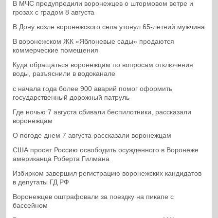
В МЧС предупредили воронежцев о штормовом ветре и
грозах с градом 8 августа
В Дону возле воронежского села утонул 65-летний мужчина
В воронежском ЖК «Яблоневые сады» продаются
коммерческие помещения
Куда обращаться воронежцам по вопросам отключения
воды, разъяснили в водоканале
с начала года более 900 аварий помог оформить
государственный дорожный патруль
Где ночью 7 августа сбивали беспилотники, рассказали
воронежцам
О погоде днем 7 августа рассказали воронежцам
США просят Россию освободить осужденного в Воронеже
американца Роберта Гилмана
Избирком завершил регистрацию воронежских кандидатов
в депутаты ГД РФ
Воронежцев оштрафовали за поездку на пикапе с
бассейном