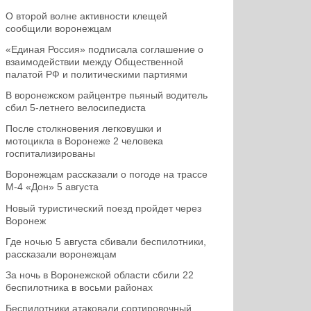
О второй волне активности клещей
сообщили воронежцам
«Единая Россия» подписала соглашение о
взаимодействии между Общественной
палатой РФ и политическими партиями
В воронежском райцентре пьяный водитель
сбил 5-летнего велосипедиста
После столкновения легковушки и
мотоцикла в Воронеже 2 человека
госпитализированы
Воронежцам рассказали о погоде на трассе
М-4 «Дон» 5 августа
Новый туристический поезд пройдет через
Воронеж
Где ночью 5 августа сбивали беспилотники,
рассказали воронежцам
За ночь в Воронежской области сбили 22
беспилотника в восьми районах
Беспилотники атаковали сортировочный