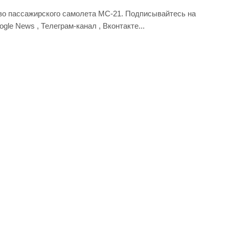
тво пассажирского самолета МС-21. Подписывайтесь на
ogle News , Телеграм-канал , Вконтакте...