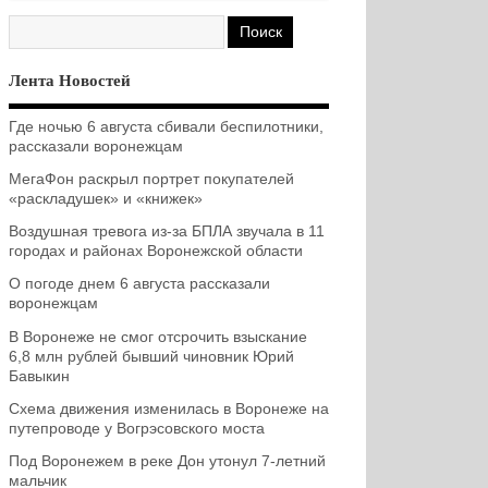
Лента Новостей
Где ночью 6 августа сбивали беспилотники,
рассказали воронежцам
МегаФон раскрыл портрет покупателей
«раскладушек» и «книжек»
Воздушная тревога из-за БПЛА звучала в 11
городах и районах Воронежской области
О погоде днем 6 августа рассказали
воронежцам
В Воронеже не смог отсрочить взыскание
6,8 млн рублей бывший чиновник Юрий
Бавыкин
Схема движения изменилась в Воронеже на
путепроводе у Вогрэсовского моста
Под Воронежем в реке Дон утонул 7-летний
мальчик