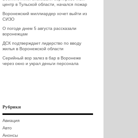
центр в Тульской области, начался пожар
Воронежский миллиардер хочет выйти из
СИЗО
О погоде днем 5 августа рассказали
воронежцам
ДСК подтверждает лидерство по вводу
жилья в Воронежской области
Серийный вор залез в бар в Воронеже
через окно и украл деньги персонала
Рубрики
Авиация
Авто
Анонсы