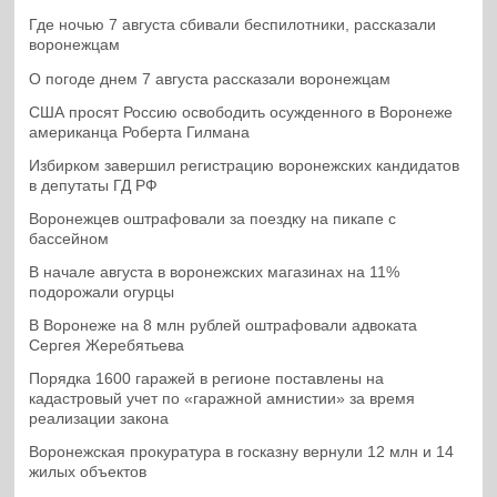
Где ночью 7 августа сбивали беспилотники, рассказали
воронежцам
О погоде днем 7 августа рассказали воронежцам
США просят Россию освободить осужденного в Воронеже
американца Роберта Гилмана
Избирком завершил регистрацию воронежских кандидатов
в депутаты ГД РФ
Воронежцев оштрафовали за поездку на пикапе с
бассейном
В начале августа в воронежских магазинах на 11%
подорожали огурцы
В Воронеже на 8 млн рублей оштрафовали адвоката
Сергея Жеребятьева
Порядка 1600 гаражей в регионе поставлены на
кадастровый учет по «гаражной амнистии» за время
реализации закона
Воронежская прокуратура в госказну вернули 12 млн и 14
жилых объектов