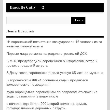
Поиск По Сайту
2
Лента Новостей
Из воронежской пятиэтажки эвакуировали 16 человек из-за
невыключенной плиты
Первые лица региона наградили строителей ДСК
В МЧС предупредили воронежцев о штормовом ветре и
грозах с градом 8 августа
В Дону возле воронежского села утонул 65-летний мужчина
В воронежском ЖК «Яблоневые сады» продаются
коммерческие помещения
Куда обращаться воронежцам по вопросам отключения
воды, разъяснили в водоканале
с начала года более 900 аварий помог оформить
государственный дорожный патруль