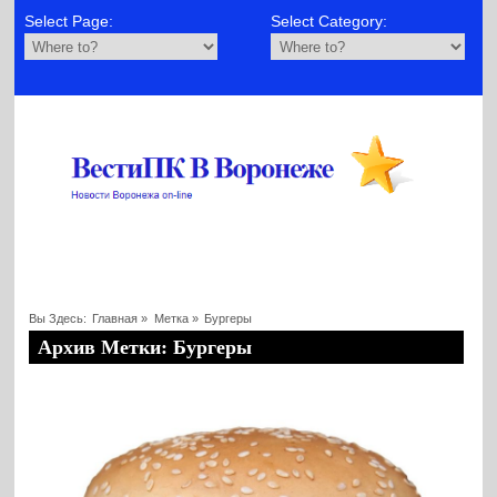
Select Page:
Select Category:
Вы Здесь:
Главная
»
Метка »
Бургеры
Архив Метки: Бургеры