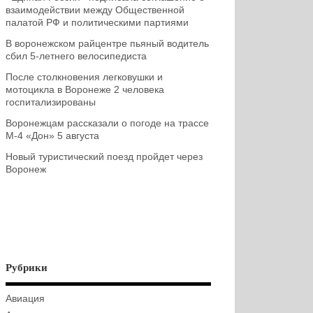
взаимодействии между Общественной
палатой РФ и политическими партиями
В воронежском райцентре пьяный водитель
сбил 5-летнего велосипедиста
После столкновения легковушки и
мотоцикла в Воронеже 2 человека
госпитализированы
Воронежцам рассказали о погоде на трассе
М-4 «Дон» 5 августа
Новый туристический поезд пройдет через
Воронеж
Рубрики
Авиация