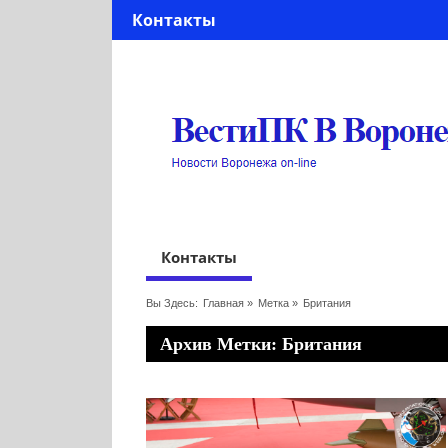
Контакты
Контакты
Вы Здесь:
Главная
»
Метка »
Британия
Архив Метки: Британия