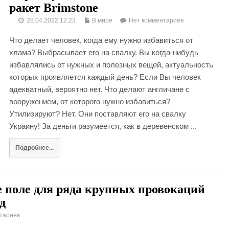
ракет Brimstone
28.04.2022 12:23
В мире
Нет комментариев
Что делает человек, когда ему нужно избавиться от
хлама? Выбрасывает его на свалку. Вы когда-нибудь
избавлялись от нужных и полезных вещей, актуальность
которых проявляется каждый день? Если Вы человек
адекватный, вероятно нет. Что делают англичане с
вооружением, от которого нужно избавиться?
Утилизируют? Нет. Они поставляют его на свалку
Украину! За деньги разумеется, как в деревенском ...
Подробнее...
 поле для ряда крупных провокаций
д
тариев