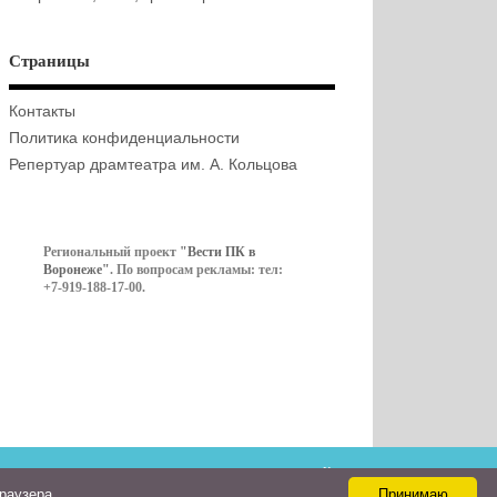
Страницы
Контакты
Политика конфиденциальности
Репертуар драмтеатра им. А. Кольцова
Региональный проект
"Вести ПК в
Воронеже"
. По вопросам рекламы: тел:
+7-919-188-17-00.
Контакты
браузера
Принимаю