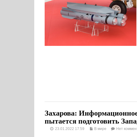
Захарова: Информационное
пытается подготовить Запа
23.01.2022 17:59
В мире
Нет коммен