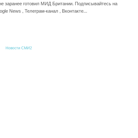
ине заранее готовил МИД Британии. Подписывайтесь на
ogle News , Телеграм-канал , Вконтакте...
Новости СМИ2