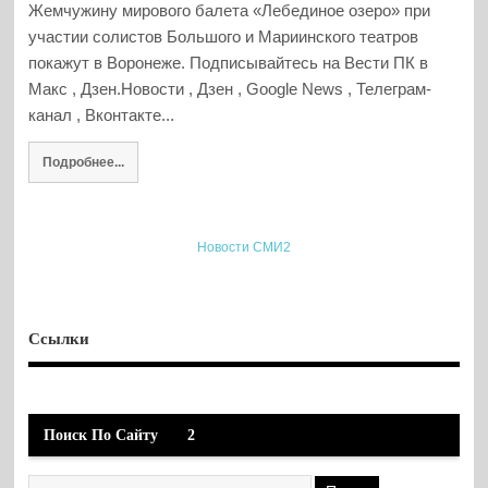
Жемчужину мирового балета «Лебединое озеро» при
участии солистов Большого и Мариинского театров
покажут в Воронеже. Подписывайтесь на Вести ПК в
Макс , Дзен.Новости , Дзен , Google News , Телеграм-
канал , Вконтакте...
Подробнее...
Новости СМИ2
Ссылки
Поиск По Сайту
2