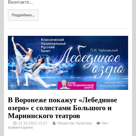
Вконтакте...
Подробнее...
В Воронеже покажут «Лебединое
озеро» с солистами Большого и
Мариинского театров
21.10.2022 13:27
Общество. Культура
Нет
комментариев