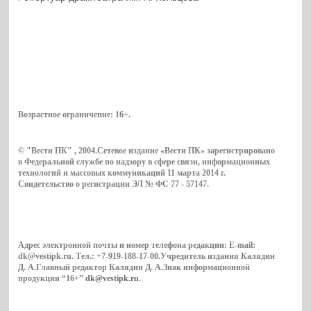
Возрастное ограничение:
16+
.
© "Вести ПК" , 2004.Сетевое издание «Вести ПК» зарегистрировано
в Федеральной службе по надзору в сфере связи, информационных
технологий и массовых коммуникаций 11 марта 2014 г.
Свидетельство о регистрации ЭЛ № ФС 77 - 57147.
Адрес электронной почты и номер телефона редакции: E-mail:
dk@vestipk.ru. Тел.: +7-919-188-17-00.Учредитель издания Калядин
Д. А.Главный редактор Калядин Д. А.Знак информационной
продукции “16+”
dk@vestipk.ru
.