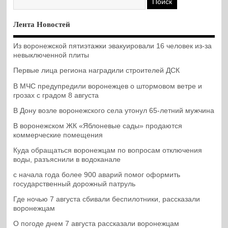
Лента Новостей
Из воронежской пятиэтажки эвакуировали 16 человек из-за
невыключенной плиты
Первые лица региона наградили строителей ДСК
В МЧС предупредили воронежцев о штормовом ветре и
грозах с градом 8 августа
В Дону возле воронежского села утонул 65-летний мужчина
В воронежском ЖК «Яблоневые сады» продаются
коммерческие помещения
Куда обращаться воронежцам по вопросам отключения
воды, разъяснили в водоканале
с начала года более 900 аварий помог оформить
государственный дорожный патруль
Где ночью 7 августа сбивали беспилотники, рассказали
воронежцам
О погоде днем 7 августа рассказали воронежцам