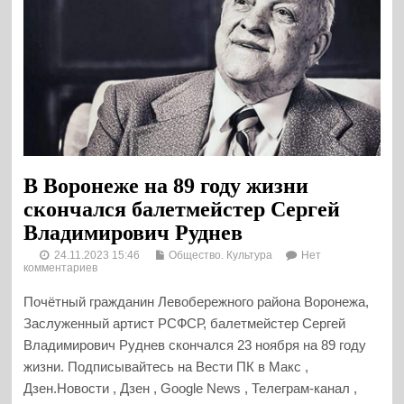
В Воронеже на 89 году жизни
скончался балетмейстер Сергей
Владимирович Руднев
24.11.2023 15:46
Общество. Культура
Нет
комментариев
Почётный гражданин Левобережного района Воронежа,
Заслуженный артист РСФСР, балетмейстер Сергей
Владимирович Руднев скончался 23 ноября на 89 году
жизни. Подписывайтесь на Вести ПК в Макс ,
Дзен.Новости , Дзен , Google News , Телеграм-канал ,