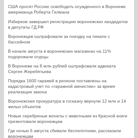
США просят Россию освободить осужденного в Воронеже
американца Роберта Гилмана
Избирком завершил регистрацию воронежских кандидатов
в депутаты ГД РФ
Воронежцев оштрафовали за поездку на пикапе с
бассейном
В начале августа в воронежских магазинах на 11%
подорожали огурцы
В Воронеже на 8 млн рублей оштрафовали адвоката
Сергея Жеребятьева
Порядка 1600 гаражей в регионе поставлены на
кадастровый учет по «гаражной амнистии» за время
реализации закона
Воронежская прокуратура в госказну вернули 12 млн и 14
жилых объектов
Новые серебряные монеты с животными из Красной книги
презентовали воронежцам
Где ночью 6 августа сбивали беспилотники, рассказали
воронежцам