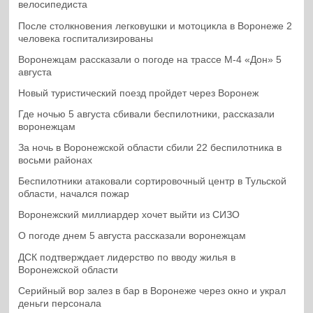
велосипедиста
После столкновения легковушки и мотоцикла в Воронеже 2
человека госпитализированы
Воронежцам рассказали о погоде на трассе М-4 «Дон» 5
августа
Новый туристический поезд пройдет через Воронеж
Где ночью 5 августа сбивали беспилотники, рассказали
воронежцам
За ночь в Воронежской области сбили 22 беспилотника в
восьми районах
Беспилотники атаковали сортировочный центр в Тульской
области, начался пожар
Воронежский миллиардер хочет выйти из СИЗО
О погоде днем 5 августа рассказали воронежцам
ДСК подтверждает лидерство по вводу жилья в
Воронежской области
Серийный вор залез в бар в Воронеже через окно и украл
деньги персонала