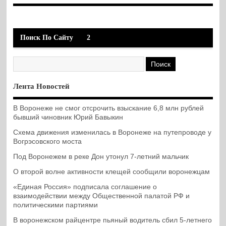
Поиск По Сайту
2
Лента Новостей
В Воронеже не смог отсрочить взыскание 6,8 млн рублей
бывший чиновник Юрий Бавыкин
Схема движения изменилась в Воронеже на путепроводе у
Вогрэсовского моста
Под Воронежем в реке Дон утонул 7-летний мальчик
О второй волне активности клещей сообщили воронежцам
«Единая Россия» подписала соглашение о
взаимодействии между Общественной палатой РФ и
политическими партиями
В воронежском райцентре пьяный водитель сбил 5-летнего