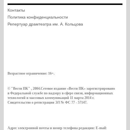
Контакты
Политика конфиденциальности
Репертуар драмтеатра им. А. Кольцова
Возрастное ограничение:
16+
.
© "Вести ПК" , 2004.Сетевое издание «Вести ПК» зарегистрировано
в Федеральной службе по надзору в сфере связи, информационных
технологий и массовых коммуникаций 11 марта 2014 г.
Свидетельство о регистрации ЭЛ № ФС 77 - 57147.
Адрес электронной почты и номер телефона редакции: E-mail: