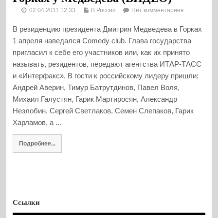
02.04.2011 12:33
В России
Нет комментариев
В резиденцию президента Дмитрия Медведева в Горках
1 апреля наведался Comedy club. Глава государства
пригласил к себе его участников или, как их принято
называть, резидентов, передают агентства ИТАР-ТАСС
и «Интерфакс». В гости к российскому лидеру пришли:
Андрей Аверин, Тимур Батрутдинов, Павел Воля,
Михаил Галустян, Гарик Мартиросян, Александр
Незлобин, Сергей Светлаков, Семен Слепаков, Гарик
Харламов, а ...
Подробнее...
Ссылки