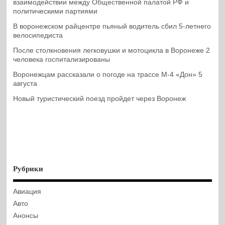
взаимодействии между Общественной палатой РФ и
политическими партиями
В воронежском райцентре пьяный водитель сбил 5-летнего
велосипедиста
После столкновения легковушки и мотоцикла в Воронеже 2
человека госпитализированы
Воронежцам рассказали о погоде на трассе М-4 «Дон» 5
августа
Новый туристический поезд пройдет через Воронеж
Рубрики
Авиация
Авто
Анонсы