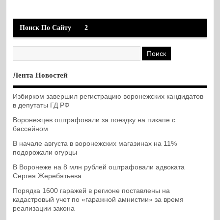
Поиск По Сайту
2
Лента Новостей
Избирком завершил регистрацию воронежских кандидатов
в депутаты ГД РФ
Воронежцев оштрафовали за поездку на пикапе с
бассейном
В начале августа в воронежских магазинах на 11%
подорожали огурцы
В Воронеже на 8 млн рублей оштрафовали адвоката
Сергея Жеребятьева
Порядка 1600 гаражей в регионе поставлены на
кадастровый учет по «гаражной амнистии» за время
реализации закона