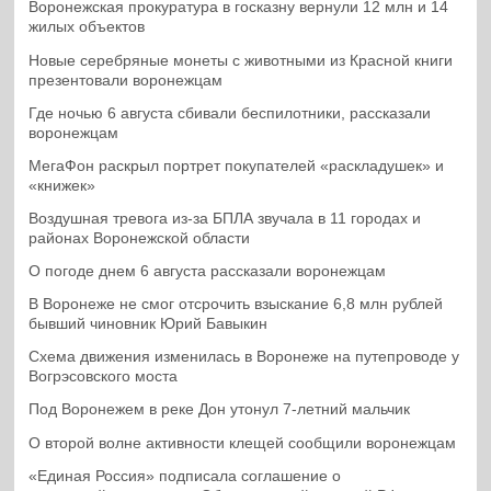
Воронежская прокуратура в госказну вернули 12 млн и 14
жилых объектов
Новые серебряные монеты с животными из Красной книги
презентовали воронежцам
Где ночью 6 августа сбивали беспилотники, рассказали
воронежцам
МегаФон раскрыл портрет покупателей «раскладушек» и
«книжек»
Воздушная тревога из-за БПЛА звучала в 11 городах и
районах Воронежской области
О погоде днем 6 августа рассказали воронежцам
В Воронеже не смог отсрочить взыскание 6,8 млн рублей
бывший чиновник Юрий Бавыкин
Схема движения изменилась в Воронеже на путепроводе у
Вогрэсовского моста
Под Воронежем в реке Дон утонул 7-летний мальчик
О второй волне активности клещей сообщили воронежцам
«Единая Россия» подписала соглашение о