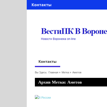
Контакты
Контакты
Вы Здесь:
Главная
»
Метка »
Аметов
Архив Метки: Аметов