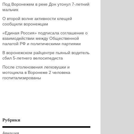
Под Воронежем в реке Дон утонул 7-летний
мальчик
О второй волне активности клещей
сообщили воронежцам
«Единая Россия» подписала соглашение о
взаимодействии между Общественной
палатой РФ и политическими партиями
В воронежском райцентре пьяный водитель
сбил 5-летнего велосипедиста
После столкновения легковушки и
мотоцикла в Воронеже 2 человека
госпитализированы
Рубрики
Авиация