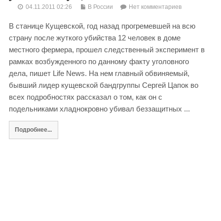
04.11.2011 02:26
В России
Нет комментариев
В станице Кущевской, год назад прогремевшей на всю
страну после жуткого убийства 12 человек в доме
местного фермера, прошел следственный эксперимент в
рамках возбужденного по данному факту уголовного
дела, пишет Life News. На нем главный обвиняемый,
бывший лидер кущевской бандгруппы Сергей Цапок во
всех подробностях рассказал о том, как он с
подельниками хладнокровно убивал беззащитных ...
Подробнее...