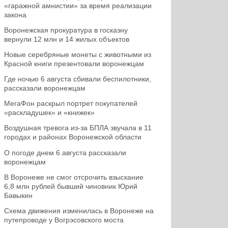
«гаражной амнистии» за время реализации
закона
Воронежская прокуратура в госказну
вернули 12 млн и 14 жилых объектов
Новые серебряные монеты с животными из
Красной книги презентовали воронежцам
Где ночью 6 августа сбивали беспилотники,
рассказали воронежцам
МегаФон раскрыл портрет покупателей
«раскладушек» и «книжек»
Воздушная тревога из-за БПЛА звучала в 11
городах и районах Воронежской области
О погоде днем 6 августа рассказали
воронежцам
В Воронеже не смог отсрочить взыскание
6,8 млн рублей бывший чиновник Юрий
Бавыкин
Схема движения изменилась в Воронеже на
путепроводе у Вогрэсовского моста