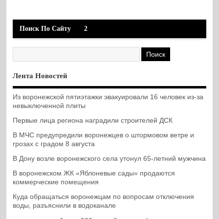
Поиск По Сайту
2
Лента Новостей
Из воронежской пятиэтажки эвакуировали 16 человек из-за
невыключенной плиты
Первые лица региона наградили строителей ДСК
В МЧС предупредили воронежцев о штормовом ветре и
грозах с градом 8 августа
В Дону возле воронежского села утонул 65-летний мужчина
В воронежском ЖК «Яблоневые сады» продаются
коммерческие помещения
Куда обращаться воронежцам по вопросам отключения
воды, разъяснили в водоканале