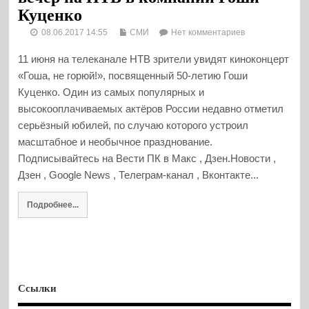
Куценко
08.06.2017 14:55
СМИ
Нет комментариев
11 июня на телеканале НТВ зрители увидят киноконцерт
«Гоша, не горюй!», посвященный 50-летию Гоши
Куценко. Один из самых популярных и
высокооплачиваемых актёров России недавно отметил
серьёзный юбилей, по случаю которого устроил
масштабное и необычное празднование.
Подписывайтесь на Вести ПК в Макс , Дзен.Новости ,
Дзен , Google News , Телеграм-канал , Вконтакте...
Подробнее...
Ссылки