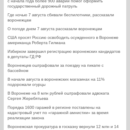
с начала года более 900 аварий помог оформить
государственный дорожный патруль
Где ночью 7 августа сбивали беспилотники, рассказали
воронежцам
О погоде днем 7 августа рассказали воронежцам
США просят Россию освободить осужденного в Воронеже
американца Роберта Гилмана
Избирком завершил регистрацию воронежских кандидатов
в депутаты ГД РФ
Воронежцев оштрафовали за поездку на пикапе с
бассейном
В начале августа в воронежских магазинах на 11%
подорожали огурцы
В Воронеже на 8 млн рублей оштрафовали адвоката
Сергея Жеребятьева
Порядка 1600 гаражей в регионе поставлены на
кадастровый учет по «гаражной амнистии» за время
реализации закона
Воронежская прокуратура в госказну вернули 12 млн и 14