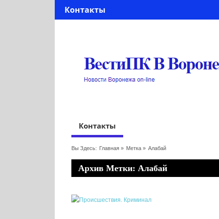
Контакты
Контакты
Вы Здесь:
Главная
»
Метка »
Алабай
Архив Метки: Алабай