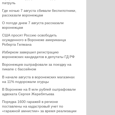
патруль
Где ночью 7 августа сбивали беспилотники,
рассказали воронежцам
О погоде днем 7 августа рассказали
воронежцам
США просят Россию освободить
осужденного в Воронеже американца
Роберта Гилмана
Избирком завершил регистрацию
воронежских кандидатов в депутаты ГД РФ
Воронежцев оштрафовали за поездку на
пикапе с бассейном
В начале августа в воронежских магазинах
на 11% подорожали огурцы
В Воронеже на 8 млн рублей оштрафовали
адвоката Сергея Жеребятьева
Порядка 1600 гаражей в регионе
поставлены на кадастровый учет по
«гаражной амнистии» за время реализации