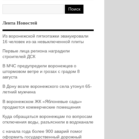
Лента Новостей
Из воронежской пятиэтажки эвакуировали
16 человек из-за невыключенной плиты
Первые лица региона наградили
строителей ДСК
В МЧС предупредили воронежцев о
штормовом ветре и грозах с градом 8
августа
В Дону возле воронежского села утонул 65-
летний мужчина
В воронежском ЖК «Яблоневые сады»
продаются коммерческие помещения
Куда обращаться воронежцам по вопросам
отключения воды, разъяснили в водоканале
с начала года более 900 аварий помог
оформить государственный дорожный