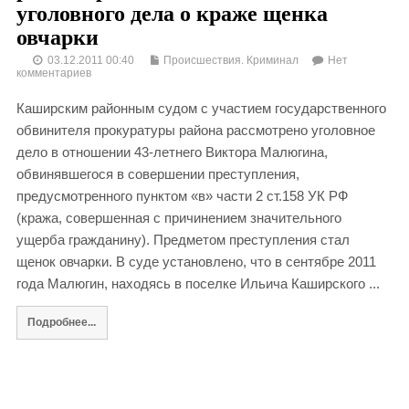
уголовного дела о краже щенка
овчарки
03.12.2011 00:40
Происшествия. Криминал
Нет
комментариев
Каширским районным судом с участием государственного
обвинителя прокуратуры района рассмотрено уголовное
дело в отношении 43-летнего Виктора Малюгина,
обвинявшегося в совершении преступления,
предусмотренного пунктом «в» части 2 ст.158 УК РФ
(кража, совершенная с причинением значительного
ущерба гражданину). Предметом преступления стал
щенок овчарки. В суде установлено, что в сентябре 2011
года Малюгин, находясь в поселке Ильича Каширского ...
Подробнее...