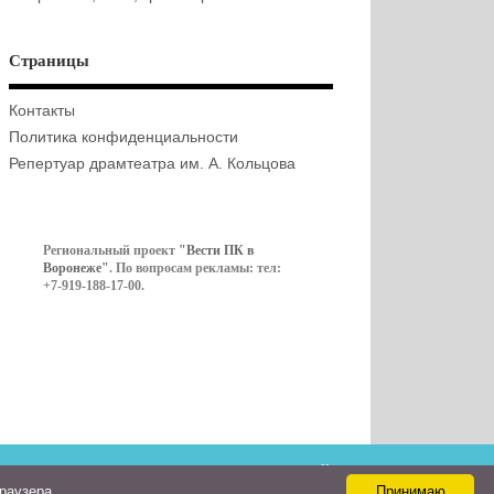
Страницы
Контакты
Политика конфиденциальности
Репертуар драмтеатра им. А. Кольцова
Региональный проект
"Вести ПК в
Воронеже"
. По вопросам рекламы: тел:
+7-919-188-17-00.
Контакты
браузера
Принимаю