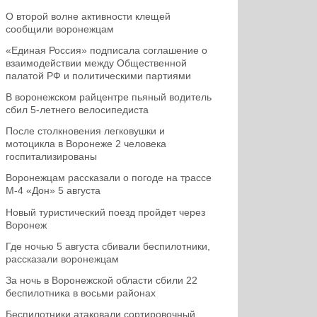
О второй волне активности клещей
сообщили воронежцам
«Единая Россия» подписала соглашение о
взаимодействии между Общественной
палатой РФ и политическими партиями
В воронежском райцентре пьяный водитель
сбил 5-летнего велосипедиста
После столкновения легковушки и
мотоцикла в Воронеже 2 человека
госпитализированы
Воронежцам рассказали о погоде на трассе
М-4 «Дон» 5 августа
Новый туристический поезд пройдет через
Воронеж
Где ночью 5 августа сбивали беспилотники,
рассказали воронежцам
За ночь в Воронежской области сбили 22
беспилотника в восьми районах
Беспилотники атаковали сортировочный