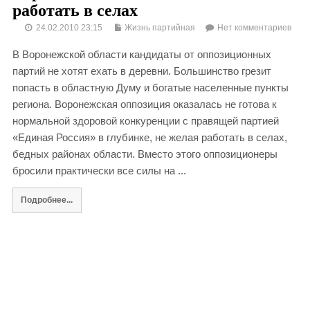
работать в селах
24.02.2010 23:15
Жизнь партийная
Нет комментариев
В Воронежской области кандидаты от оппозиционных
партий не хотят ехать в деревни. Большинство грезит
попасть в областную Думу и богатые населенные пункты
региона. Воронежская оппозиция оказалась не готова к
нормальной здоровой конкуренции с правящей партией
«Единая Россия» в глубинке, не желая работать в селах,
бедных районах области. Вместо этого оппозиционеры
бросили практически все силы на ...
Подробнее...