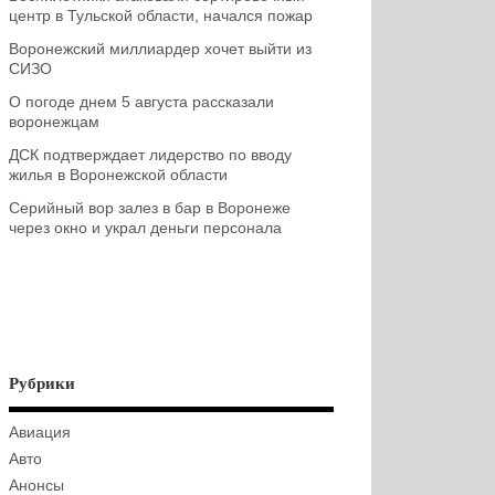
центр в Тульской области, начался пожар
Воронежский миллиардер хочет выйти из
СИЗО
О погоде днем 5 августа рассказали
воронежцам
ДСК подтверждает лидерство по вводу
жилья в Воронежской области
Серийный вор залез в бар в Воронеже
через окно и украл деньги персонала
Рубрики
Авиация
Авто
Анонсы