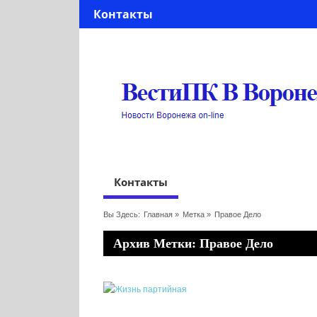
Контакты
Контакты
Вы Здесь:
Главная
»
Метка »
Правое Дело
Архив Метки: Правое Дело