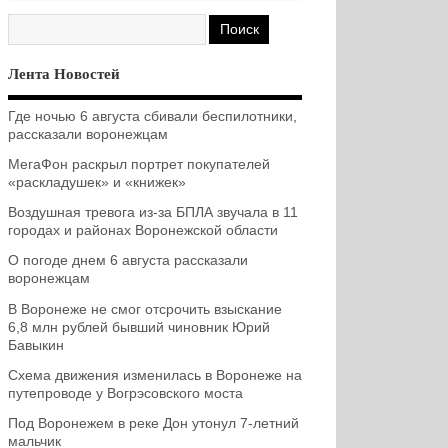
Лента Новостей
Где ночью 6 августа сбивали беспилотники,
рассказали воронежцам
МегаФон раскрыл портрет покупателей
«раскладушек» и «книжек»
Воздушная тревога из-за БПЛА звучала в 11
городах и районах Воронежской области
О погоде днем 6 августа рассказали
воронежцам
В Воронеже не смог отсрочить взыскание
6,8 млн рублей бывший чиновник Юрий
Бавыкин
Схема движения изменилась в Воронеже на
путепроводе у Вогрэсовского моста
Под Воронежем в реке Дон утонул 7-летний
мальчик