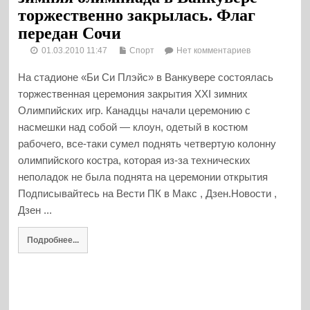
торжественно закрылась. Флаг
передан Сочи
01.03.2010 11:47
Спорт
Нет комментариев
На стадионе «Би Си Плэйс» в Ванкувере состоялась
торжественная церемония закрытия XXI зимних
Олимпийских игр. Канадцы начали церемонию с
насмешки над собой — клоун, одетый в костюм
рабочего, все-таки сумел поднять четвертую колонну
олимпийского костра, которая из-за технических
неполадок не была поднята на церемонии открытия
Подписывайтесь на Вести ПК в Макс , Дзен.Новости ,
Дзен ...
Подробнее...