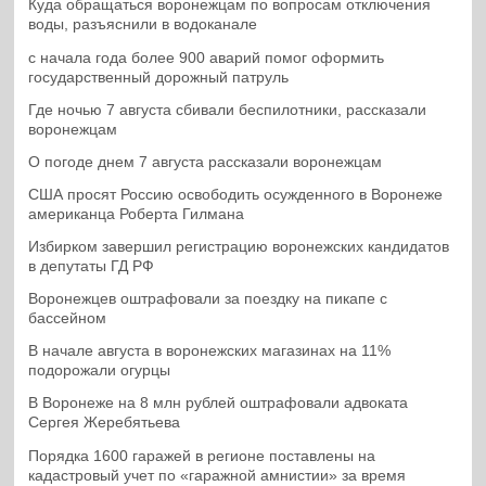
Куда обращаться воронежцам по вопросам отключения
воды, разъяснили в водоканале
с начала года более 900 аварий помог оформить
государственный дорожный патруль
Где ночью 7 августа сбивали беспилотники, рассказали
воронежцам
О погоде днем 7 августа рассказали воронежцам
США просят Россию освободить осужденного в Воронеже
американца Роберта Гилмана
Избирком завершил регистрацию воронежских кандидатов
в депутаты ГД РФ
Воронежцев оштрафовали за поездку на пикапе с
бассейном
В начале августа в воронежских магазинах на 11%
подорожали огурцы
В Воронеже на 8 млн рублей оштрафовали адвоката
Сергея Жеребятьева
Порядка 1600 гаражей в регионе поставлены на
кадастровый учет по «гаражной амнистии» за время