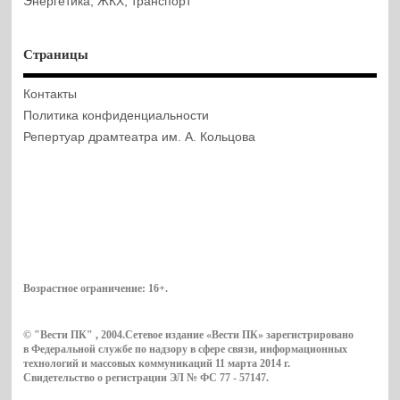
Энергетика, ЖКХ, транспорт
Страницы
Контакты
Политика конфиденциальности
Репертуар драмтеатра им. А. Кольцова
Возрастное ограничение:
16+
.
© "Вести ПК" , 2004.Сетевое издание «Вести ПК» зарегистрировано
в Федеральной службе по надзору в сфере связи, информационных
технологий и массовых коммуникаций 11 марта 2014 г.
Свидетельство о регистрации ЭЛ № ФС 77 - 57147.