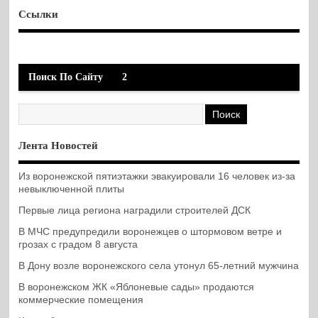
Ссылки
Поиск По Сайту
2
Лента Новостей
Из воронежской пятиэтажки эвакуировали 16 человек из-за
невыключенной плиты
Первые лица региона наградили строителей ДСК
В МЧС предупредили воронежцев о штормовом ветре и
грозах с градом 8 августа
В Дону возле воронежского села утонул 65-летний мужчина
В воронежском ЖК «Яблоневые сады» продаются
коммерческие помещения