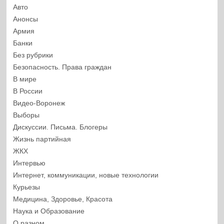
Авто
Анонсы
Армия
Банки
Без рубрики
Безопасность. Права граждан
В мире
В России
Видео-Воронеж
Выборы
Дискуссии. Письма. Блогеры
Жизнь партийная
ЖКХ
Интервью
Интернет, коммуникации, новые технологии
Курьезы
Медицина, Здоровье, Красота
Наука и Образование
О разном