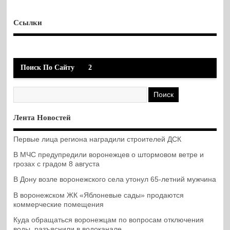
Ссылки
Поиск По Сайту
2
Лента Новостей
Первые лица региона наградили строителей ДСК
В МЧС предупредили воронежцев о штормовом ветре и
грозах с градом 8 августа
В Дону возле воронежского села утонул 65-летний мужчина
В воронежском ЖК «Яблоневые сады» продаются
коммерческие помещения
Куда обращаться воронежцам по вопросам отключения
воды, разъяснили в водоканале