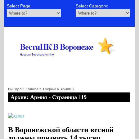
Select Page:
Select Category:
Вы Здесь:
Главная
»
Рубрика »
Армия
»
Архив: Армия - Страница 119
В Воронежской области весной
должны призвать 14 тысяч