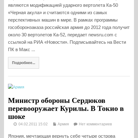
являются модификацией ударного вертолета Ка-50
«Черная акула» и считаются одними из самых
перспективных машин в мире. В рамках программы
гособоронзаказа российская армия до 2012 года получит
около 30 вертолетов Ка-52, передает newsru.com с
ссылкой на РИА «Новости». Подписывайтесь на Вести
ПК в Макс ...
Подробнее...
Министр обороны Сердюков
перевооружает Курилы. В Токио в
шоке
04.02.2011 15:02
Армия
Нет комментариев
Япония, мечтающая вернуть себе четыре острова