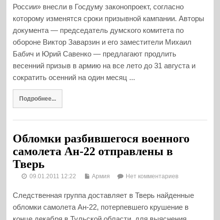
России» внесли в Госдуму законопроект, согласно
которому изменятся сроки призывной кампании. Авторы
документа — председатель думского комитета по
обороне Виктор Заварзин и его заместители Михаил
Бабич и Юрий Савенко — предлагают продлить
весенний призыв в армию на все лето до 31 августа и
сократить осенний на один месяц ...
Подробнее...
Обломки разбившегося военного
самолета Ан-22 отправлены в
Тверь
09.01.2011 12:22
Армия
Нет комментариев
Следственная группа доставляет в Тверь найденные
обломки самолета Ан-22, потерпевшего крушение в
конце декабря в Тульской области, для выяснения