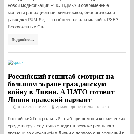
новой модификации РПО ПДМ-А и современные
машины радиационной, химической, биологической
разведки РХМ-6», — сообщил начальник войск РХБЗ
Вооруженных Сил ...
Подробнее...
Российский генштаб смотрит на
большом экране гражданскую
войну в Ливии. А НАТО готовит
Ливии иракский вариант
01.03.2011 16:33
Армия
Нет комментариев
Российский Генеральный штаб при помощи космических
средств круглосуточно следит в режиме реального
времени за ситуацией в Ливии с первого дня волнений в