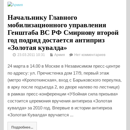
Начальнику Главного
мобилизационного управления
Генштаба ВС РФ Смирнову второй
год подряд достается антиприз
«Золотая кувалда»
23.03.2011 10:31
Армия
Нет комментариев
24 марта в 14.00 в Москве в Независимом пресс-центре
по адресу: ул. Пречистенка дом 17/9, первый этаж
(метро «Кропоткинская», вход с Барыковского переулка,
в арку после подъезда 2, во дворе налево по лестнице)
в рамках пресс-конференции «Убойная сила призыва»
состоится церемония вручения антиприза «Золотая
кувалда» за 2010 год. Впервые в истории антиприза
«Золотая Кувалда» вручается ...
Подробнее...