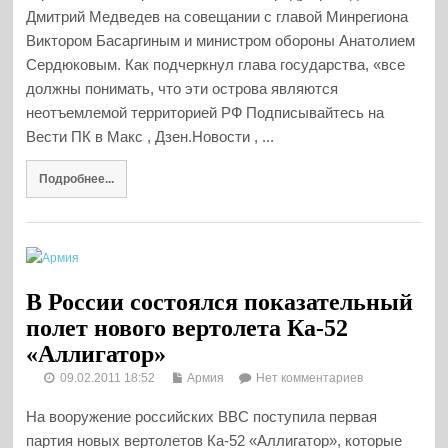
Дмитрий Медведев на совещании с главой Минрегиона
Виктором Басаргиным и министром обороны Анатолием
Сердюковым. Как подчеркнул глава государства, «все
должны понимать, что эти острова являются
неотъемлемой территорией РФ Подписывайтесь на
Вести ПК в Макс , Дзен.Новости , ...
Подробнее...
В России состоялся показательный
полет нового вертолета Ка-52
«Аллигатор»
09.02.2011 18:52
Армия
Нет комментариев
На вооружение российских ВВС поступила первая
партия новых вертолетов Ка-52 «Аллигатор», которые