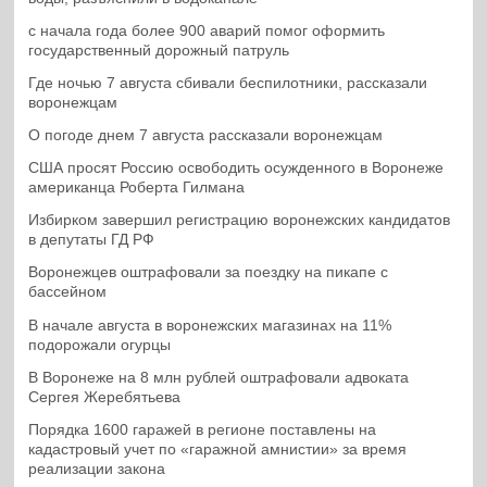
с начала года более 900 аварий помог оформить
государственный дорожный патруль
Где ночью 7 августа сбивали беспилотники, рассказали
воронежцам
О погоде днем 7 августа рассказали воронежцам
США просят Россию освободить осужденного в Воронеже
американца Роберта Гилмана
Избирком завершил регистрацию воронежских кандидатов
в депутаты ГД РФ
Воронежцев оштрафовали за поездку на пикапе с
бассейном
В начале августа в воронежских магазинах на 11%
подорожали огурцы
В Воронеже на 8 млн рублей оштрафовали адвоката
Сергея Жеребятьева
Порядка 1600 гаражей в регионе поставлены на
кадастровый учет по «гаражной амнистии» за время
реализации закона