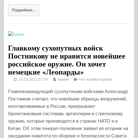
Подробнее...
Главкому сухопутных войск
Постникову не нравится новейшее
российское оружие. Он хочет
немецкие «Леопарды»
16.03.2011 07:09
Армия
Нет комментариев
Главнокомандующий сухопутными войсками Александр
Постников считает, что новейшие образцы вооружений,
изготавливаемые в России, проигрывают
бронетанковым системам, артиллерии и стрелковому
оружию, которые производятся в странах НАТО и в
Китае. Об этом генерал-полковник заявил во вторник на
заседании комитета по обороне и безопасности Совета